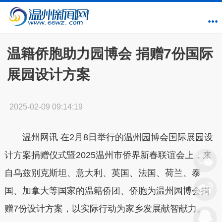
温籍侨胞助力园博会 捐赠7份国际
展园设计方案
2025-02-09 09:14:19
温州网讯 在2月8日举行的温州园博会国际展园设
计方案捐赠仪式暨2025温州市侨界新春联谊会上，来
自乌兹别克斯坦、意大利、英国、法国、荷兰、泰
国、加拿大等国家的温籍侨团、侨胞为温州园博会捐
赠7份设计方案，以实际行动为家乡发展献智献力。