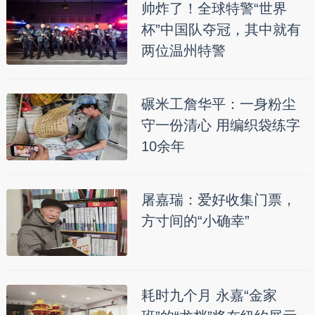
帅炸了！全球特警“世界
杯”中国队夺冠，其中就有
两位温州特警
碾米工詹华平：一身粉尘
守一份清心 用编织袋练字
10余年
屠嘉瑞：爱好收集门票，
方寸间的“小确幸”
耗时九个月 永嘉“金家