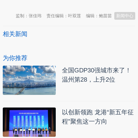
监制：张佳玮
责任编辑：叶双莲
编辑：鲍苗苗
新闻中心
相关新闻
为你推荐
全国GDP30强城市来了！
温州第28，上升2位
以创新领跑 龙港“新五年征
程”聚焦这一方向