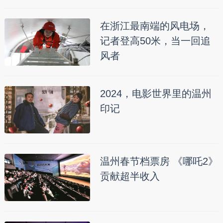
在浙江最南端的风电场，
记者登高50米，当一回追
风者
2024，电影世界里的温州
印记
温州春节档票房 《哪吒2》
贡献超半收入