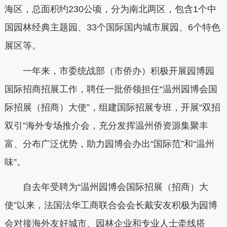
海区，总面积约230公顷，分为南北两区，包含1个中
国园林经典主题园、33个国际国内城市展园、6个特色
展区等。
一年来，市委统战部（市侨办）积极开展园博园
国际招商招展工作，聘任一批侨领担任“温州园博会国
际招展（招商）大使”，组建国际招展专班，开展“双招
双引”海外专场推介会，充分发挥温州侨资源集聚丰
富、分布广泛优势，助力园博会办出“国际范”和“温州
味”。
自去年受聘为“温州园博会国际招展（招商）大
使”以来，法国法华工商联合会会长戴安友积极为园博
会对接海外友好城市、园林企业和专业人士牵线搭