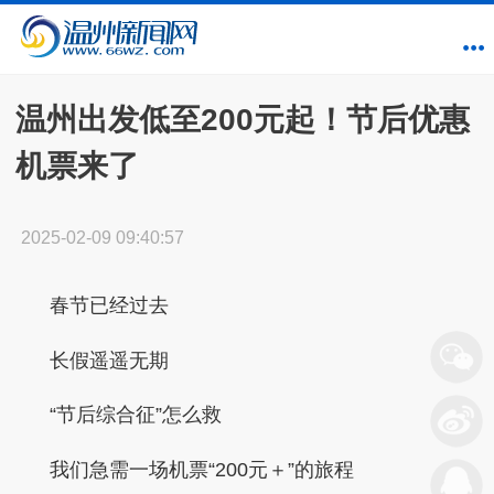
温州出发低至200元起！节后优惠
机票来了
2025-02-09 09:40:57
春节已经过去
长假遥遥无期
“节后综合征”怎么救
我们急需一场机票“200元＋”的旅程