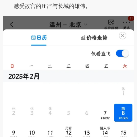
感受故宫的庄严与长城的雄伟。