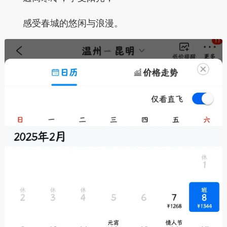
感受春城的悠闲与浪漫。