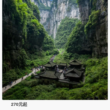
270元起