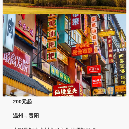
200元起
温州→贵阳