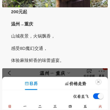
200元起
温州→重庆
山城夜景，火锅飘香，
感受8D魔幻交通，
体验麻辣鲜香的味蕾盛宴。