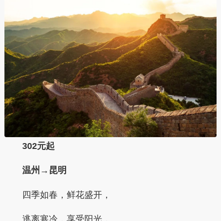
302元起
温州→昆明
四季如春，鲜花盛开，
逃离寒冷，享受阳光，