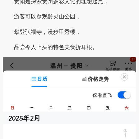
贵阳是探索贵州多彩文化的理想起点，
游客可以参观黔灵山公园，
攀登弘福寺，漫步甲秀楼，
品尝令人上头的特色美食折耳根。