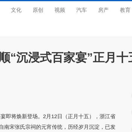
文化
原创
视频
汽车
房产
教育
顺“沉浸式百家宴”正月十
即将焕新登场。2月12日（正月十五），浙江省
源自南宋张氏宗祠的元宵传统，历经岁月沉淀，已发