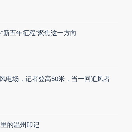
港“新五年征程”聚焦这一方向
风电场，记者登高50米，当一回追风者
界里的温州印记