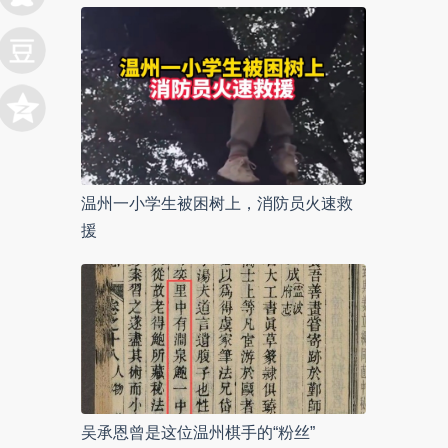
温州一小学生被困树上，消防员火速救
援
吴承恩曾是这位温州棋手的“粉丝”