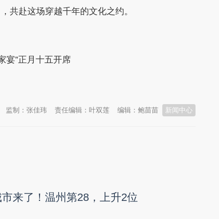
中，共赴这场穿越千年的文化之约。
家宴”正月十五开席
监制：张佳玮
责任编辑：叶双莲
编辑：鲍苗苗
新闻中心
城市来了！温州第28，上升2位