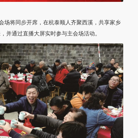
会场将同步开席，在杭泰顺人齐聚西溪，共享家乡
味，并通过直播大屏实时参与主会场活动。