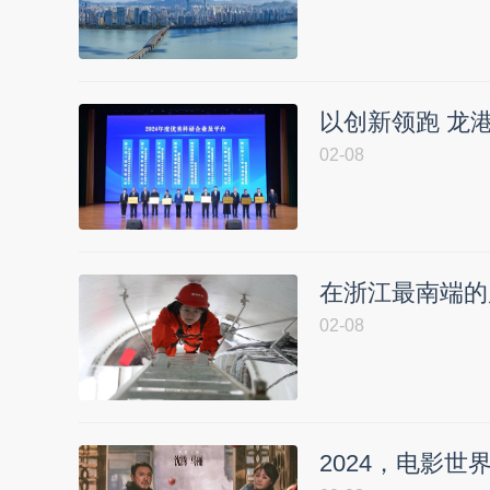
以创新领跑 龙
02-08
在浙江最南端的
02-08
2024，电影世