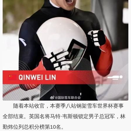
随着本站收官，本赛季八站钢架雪车世界杯赛事
全部结束。英国名将马特·韦斯顿锁定男子总冠军，林
勤炜位列总积分榜第10名。