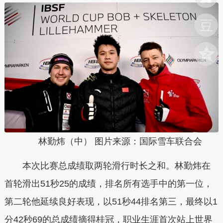
林勤炜（中） 图片来源：国际雪车联合会
本次比赛总成绩取两轮滑行时长之和。林勤炜在
首轮滑出51秒25的成绩，排名所有选手中的第一位，
第二轮他延续良好表现，以51秒44排名第三，最终以1
分42秒69的总成绩摘得桂冠，职业生涯首次站上世界