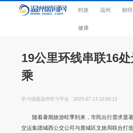
时政
温州
财经
健康
19公里环线串联16
乘
学习强国温州学习平台
2025-07-13 10:08:13
随着暑期旅游旺季到来，市民出行需求显著
交运集团城西公交公司与鹿城区文旅局联合打造