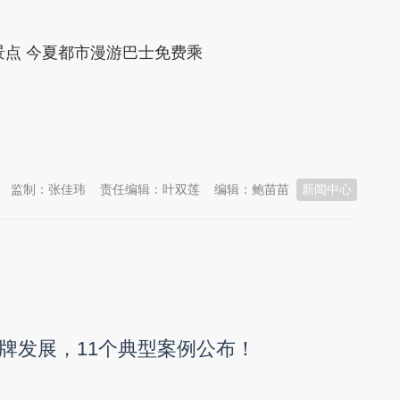
点 今夏都市漫游巴士免费乘
监制：张佳玮
责任编辑：叶双莲
编辑：鲍苗苗
新闻中心
牌发展，11个典型案例公布！