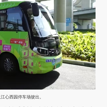
江心西园停车场驶出。