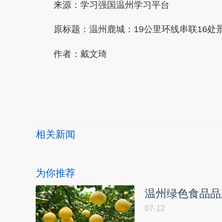
来源：学习强国温州学习平台
原标题：温州鹿城：19公里环线串联16处景
作者：戴文琦
本文转自：
温州新闻网 66wz.com
相关新闻
为你推荐
温州绿色食品品
07-12