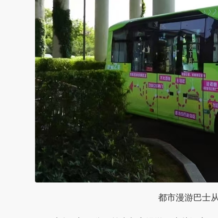
都市漫游巴士从