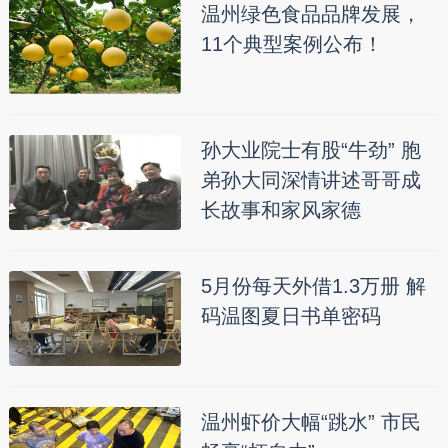
温州绿色食品品牌发展，
11个典型案例公布！
孙大业院士有股“牛劲” 胞
弟孙大同深情讲述哥哥成
长故事和家风家德
5月份每天外借1.3万册 解
码温图夏日书单密码
温州虾价大幅“跳水” 市民