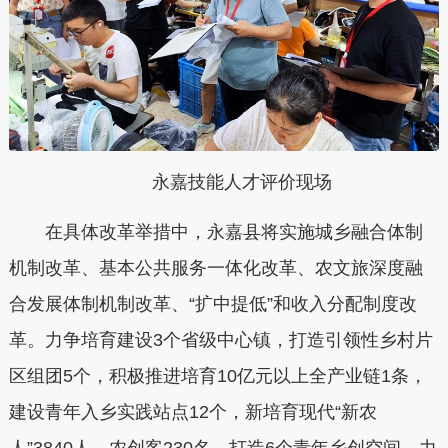
永嘉技能人才评价现场
在具体改革举措中，永嘉县将实施城乡融合体制
机制改革、基本公共服务一体化改革、农文旅深度融
合发展体制机制改革、“扩中提低”和收入分配制度改
革。力争培育建设3个省级中心镇，打造引领性乡村片
区组团5个，积极推进培育10亿元以上全产业链1条，
建设青年入乡实践站点12个，新培育现代“新农
人”3840人、农创客230名，打造6个青年乡创空间，力