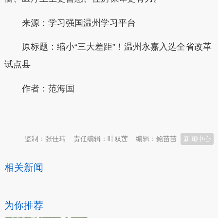
来源：学习强国温州学习平台
原标题：缩小“三大差距”！温州永嘉入选全省改革
试点县
作者：范海国
本文转自：
温州新闻网 66wz.com
监制：张佳玮
责任编辑：叶双莲
编辑：鲍苗苗
新闻中心
相关新闻
为你推荐