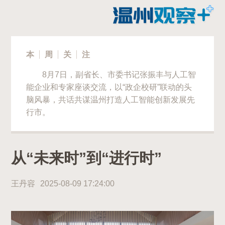
本
周
关
注
8月7日，副省长、市委书记张振丰与人工智
能企业和专家座谈交流，以“政企校研”联动的头
脑风暴，共话共谋温州打造人工智能创新发展先
行市。
从“未来时”到“进行时”
王丹容
2025-08-09 17:24:00