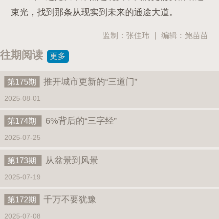
束光，找到那条从现实到未来的通途大道。
监制：张佳玮
|
编辑：鲍苗苗
往期阅读
更多
推开城市更新的“三道门”
第175期
2025-08-01
6%背后的“三字经”
第174期
2025-07-25
从盆景到风景
第173期
2025-07-19
千万不要犹豫
第172期
2025-07-08