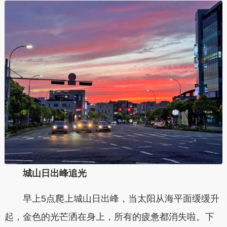
城山日出峰追光
早上5点爬上城山日出峰，当太阳从海平面缓缓升
起，金色的光芒洒在身上，所有的疲惫都消失啦。下