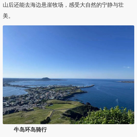
山后还能去海边悬崖牧场，感受大自然的宁静与壮
美。
牛岛环岛骑行