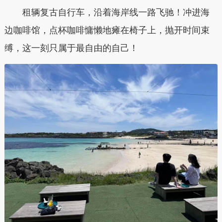
租辆复古自行车，沿着海岸线一路飞驰！冲进海
边咖啡馆，点杯咖啡慵懒地瘫在椅子上，抛开时间束
缚，这一刻只属于最自由的自己！