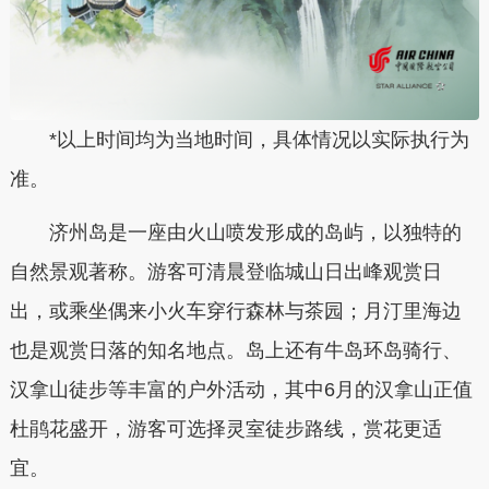
*以上时间均为当地时间，具体情况以实际执行为
准。
济州岛是一座由火山喷发形成的岛屿，以独特的
自然景观著称。游客可清晨登临城山日出峰观赏日
出，或乘坐偶来小火车穿行森林与茶园；月汀里海边
也是观赏日落的知名地点。岛上还有牛岛环岛骑行、
汉拿山徒步等丰富的户外活动，其中6月的汉拿山正值
杜鹃花盛开，游客可选择灵室徒步路线，赏花更适
宜。