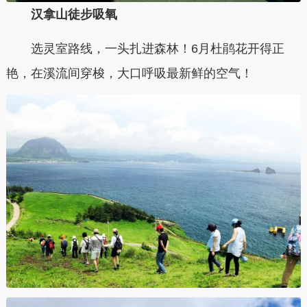
汉拿山徒步吸氧
选灵室路线，一头扎进森林！6月杜鹃花开得正
艳，在溪流间穿梭，大口呼吸最新鲜的空气！