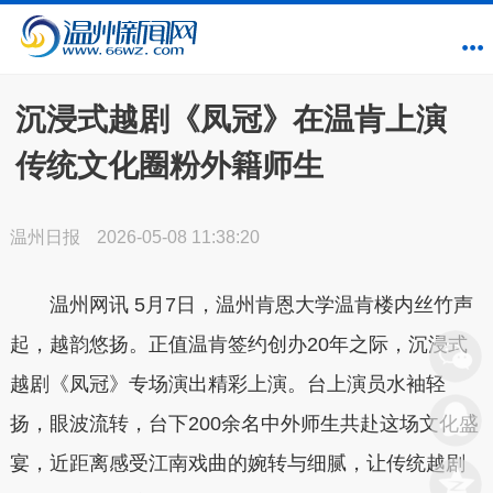
沉浸式越剧《凤冠》在温肯上演
传统文化圈粉外籍师生
温州日报
2026-05-08 11:38:20
温州网讯
5月7日，温州肯恩大学温肯楼内丝竹声
起，越韵悠扬。正值温肯签约创办20年之际，沉浸式
越剧《凤冠》专场演出精彩上演。台上演员水袖轻
扬，眼波流转，台下200余名中外师生共赴这场文化盛
宴，近距离感受江南戏曲的婉转与细腻，让传统越剧