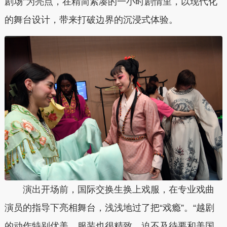
剧场”为亮点，在精简紧凑的一小时剧情里，以现代化
的舞台设计，带来打破边界的沉浸式体验。
演出开场前，国际交换生换上戏服，在专业戏曲
演员的指导下亮相舞台，浅浅地过了把“戏瘾”。“越剧
的动作特别优美，服装也很精致，迫不及待要和美国