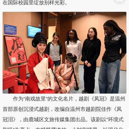
在国际校园里绽放别样光彩。
作为“南戏故里”的文化名片，越剧《凤冠》是温州
首部原创沉浸式越剧，改编自温州市越剧院佳作《凤
冠泪》，由鹿城区文旅传媒集团出品。该剧以“环境式