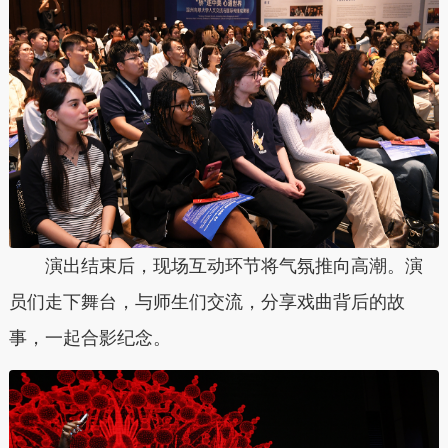
演出结束后，现场互动环节将气氛推向高潮。演
员们走下舞台，与师生们交流，分享戏曲背后的故
事，一起合影纪念。