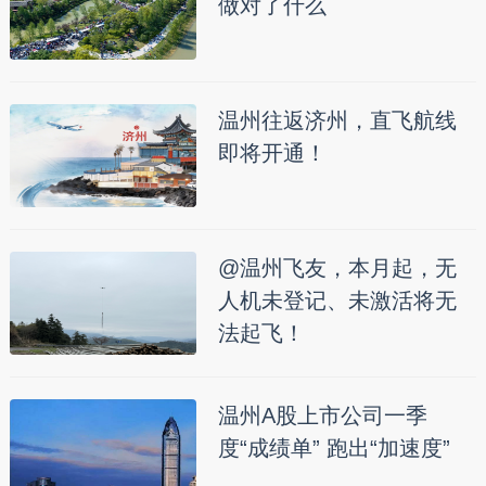
做对了什么
温州往返济州，直飞航线
即将开通！
@温州飞友，本月起，无
人机未登记、未激活将无
法起飞！
温州A股上市公司一季
度“成绩单” 跑出“加速度”