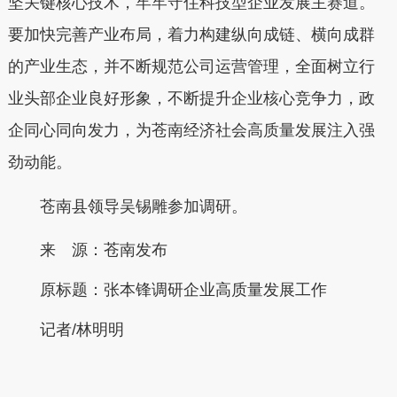
坚关键核心技术，牢牢守住科技型企业发展主赛道。
要加快完善产业布局，着力构建纵向成链、横向成群
的产业生态，并不断规范公司运营管理，全面树立行
业头部企业良好形象，不断提升企业核心竞争力，政
企同心同向发力，为苍南经济社会高质量发展注入强
劲动能。
苍南
县领导吴锡雕参加调研。
来 源：苍南发布
原标题：
张本锋调研企业高质量发展工作
记者/林明明
本文转自：
温州新闻网 66wz.com