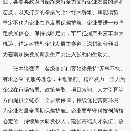
业，县委县政府将始终秉持全力支持企业发展的鲜明
态度，以实打实的举措为企业纾困解难、赋能增势，
坚定不移为企业在苍发展保驾护航。企业要进一步坚
定发展信心、保持战略定力，牢牢把握产业变革重大
机遇，锚定科技型企业发展主赛道，深耕细分领域，
为苍南加快发展新质生产力注入强劲内生动力。
张本锋强调，各级各部门要始终秉持“无事不扰、
有求必应”的服务理念，主动靠前、精准发力，全力为
企业在市场拓展、政策争取、项目落地、人才引育等
方面提供全链条、全要素保障，持续优化营商环境，
为企业发展全周期保驾护航。企业要坚守科技创新核
心定位，持续加大研发投入，建强高端人才队伍，攻