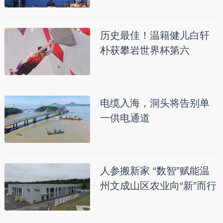
历史最佳！温籍健儿白轩
朴获攀岩世界杯第六
电缆入海，洞头将告别单
一供电通道
人参搬新家 “数智”赋能温
州文成山区农业向“新”而行