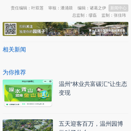
责任编辑：叶双莲
审核：潘涌燚
编辑：诸葛之伊
新闻中心
总监制：缪磊
监制：张佳玮
相关新闻
为你推荐
温州“林业共富碳汇”让生态
变现
五天迎客百万，温州园博