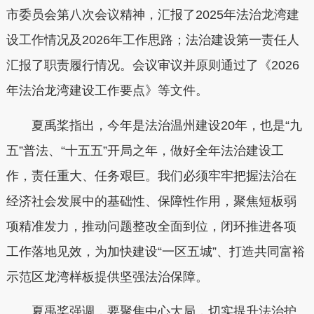
市委员会第八次会议精神，汇报了2025年法治龙湾建
设工作情况及2026年工作思路；法治建设第一责任人
汇报了职责履行情况。会议审议并原则通过了《2026
年法治龙湾建设工作要点》等文件。
夏禹桨指出，今年是法治温州建设20年，也是“九
五”普法、“十五五”开局之年，做好全年法治建设工
作，责任重大、任务艰巨。我们必须牢牢把握法治在
经济社会发展中的基础性、保障性作用，聚焦短板弱
项精准发力，推动问题整改全面到位，闭环推进各项
工作落地见效，为加快建设“一区五城”、打造共同富裕
示范区龙湾样板提供坚强法治保障。
夏禹桨强调，
要聚焦中心大局，切实提升法治护