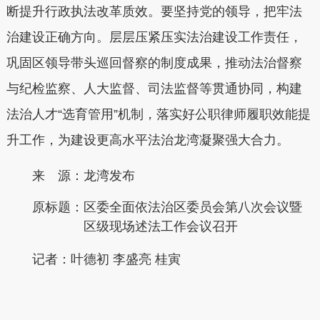
断提升行政执法改革质效。
要坚持党的领导，把牢法
治建设正确方向。
层层压紧压实法治建设工作责任，
巩固区领导带头巡回督察的制度成果，推动法治督察
与纪检监察、人大监督、司法监督等贯通协同，构建
法治人才“选育管用”机制，落实好公职律师履职效能提
升工作，为建设更高水平法治龙湾凝聚强大合力。
来 源：龙湾发布
原标题：
区委全面依法治区委员会第八次会议暨
区级现场述法工作会议召开
记者：叶德初 李盛亮 桂寅
本文转自：
温州新闻网 66wz.com