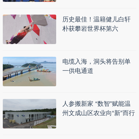
历史最佳！温籍健儿白轩
朴获攀岩世界杯第六
电缆入海，洞头将告别单
一供电通道
人参搬新家 “数智”赋能温
州文成山区农业向“新”而行