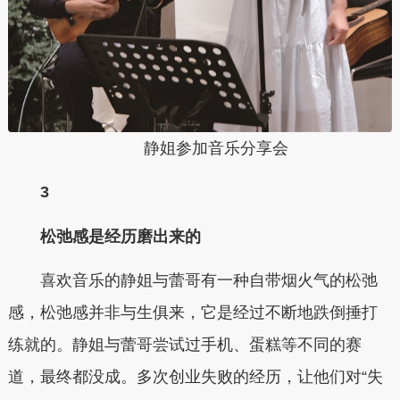
静姐参加音乐分享会
3
松弛感是经历磨出来的
喜欢音乐的静姐与蕾哥有一种自带烟火气的松弛
感，松弛感并非与生俱来，它是经过不断地跌倒捶打
练就的。静姐与蕾哥尝试过手机、蛋糕等不同的赛
道，最终都没成。多次创业失败的经历，让他们对“失