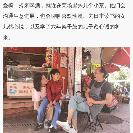
叠椅，拎来啤酒，就近在菜场里买几个小菜。他们会
沟通生意进展，也会聊聊喜欢动漫、去日本读书的女
儿蔡心悦，以及学了六年架子鼓的儿子蔡心诚的将
来。