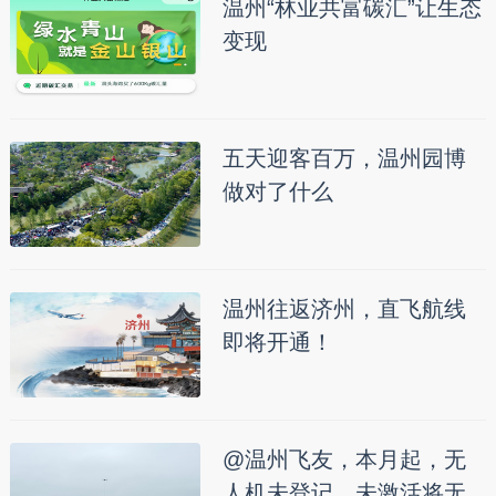
温州“林业共富碳汇”让生态
变现
五天迎客百万，温州园博
做对了什么
温州往返济州，直飞航线
即将开通！
@温州飞友，本月起，无
人机未登记、未激活将无