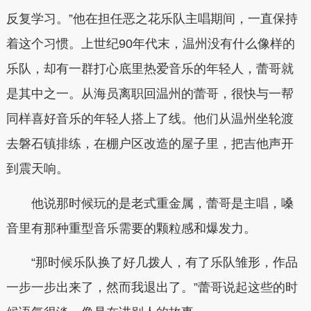
反复学习。”他在担任恶之花乐队主唱期间，一直保持
着这个习惯。上世纪90年代末，温州没有什么像样的
乐队，却有一群打心底里热爱音乐的年轻人，蕾哥就
是其中之一。从海员离职回温州的蕾哥，很快与一帮
同样喜好音乐的年轻人搭上了线。他们从温州坐轮渡
去磐石镇排练，在棚户区改造的屋子里，把吉他声开
到震天响。
他说那时候玩的是老式重金属，蕾哥是主唱，嗓
音里有那种重型音乐需要的颗粒感和爆发力。
“那时候乐队换了好几拨人，有了乐队雏形，作品
一步一步出来了，然而我退出了。”蕾哥说起这些的时