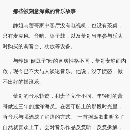
那些被刻意深藏的音乐故事
静姐与蕾哥家中客厅没有电视机，也没有茶桌，
只有麦克风、音响、架子鼓，以及蕾哥当年参与乐队
时购买的调音台、功放等设备。
与静姐“倒豆子”般的直爽性格不同，蕾哥安静而内
敛，现今已不大与人谈论音乐。他说，没了愤怒，做
不出好的摇滚乐。
蕾哥的音乐轨迹，和妻子完全不同。年轻时的蕾
哥做过三年的远洋海员。在困守船上的那段时光里，
听音乐与喝酒成了消遣的方式。“一首摇滚歌曲听多了
自然就喜欢上了。会对音乐作品反复听，反复拆解，