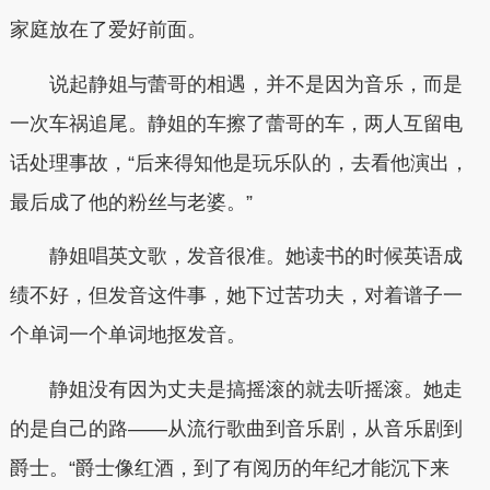
家庭放在了爱好前面。
说起静姐与蕾哥的相遇，并不是因为音乐，而是
一次车祸追尾。静姐的车擦了蕾哥的车，两人互留电
话处理事故，“后来得知他是玩乐队的，去看他演出，
最后成了他的粉丝与老婆。”
静姐唱英文歌，发音很准。她读书的时候英语成
绩不好，但发音这件事，她下过苦功夫，对着谱子一
个单词一个单词地抠发音。
静姐没有因为丈夫是搞摇滚的就去听摇滚。她走
的是自己的路——从流行歌曲到音乐剧，从音乐剧到
爵士。“爵士像红酒，到了有阅历的年纪才能沉下来