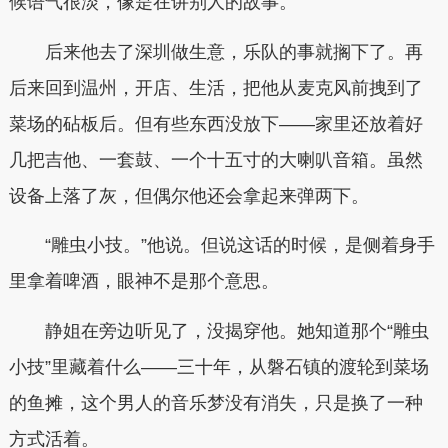
候语气很淡，像是在讲别人的故事。
后来他去了深圳做生意，乐队的事就搁下了。再
后来回到温州，开店、生活，把他从麦克风前拽到了
菜场的砧板后。但有些东西没放下——家里还放着好
几把吉他、一套鼓、一个十五寸的大喇叭音箱。虽然
设备上落了灰，但偶尔他还会拿起来弹两下。
“雕虫小技。”他说。但说这话的时候，是侧着身手
里拿着啤酒，眼神不是那个意思。
静姐在旁边听见了，没揭穿他。她知道那个“雕虫
小技”里藏着什么——三十年，从磐石镇的渡轮到菜场
的鱼摊，这个男人的音乐梦没有消失，只是换了一种
方式活着。