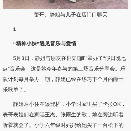
蕾哥、静姐与儿子在店门口聊天
1
“精神小妹”遇见音乐与爱情
5月3日，静姐与朋友在框架咖啡举办了“假日晚七
点”音乐会，这是她今年参与的第二场音乐分享会。乐
队计划每月举办一期，静姐已经在练习下个月的爵士
乐歌单了。
静姐从小住在矮凳桥，小学时家里买了卡拉OK，
表哥表姐们在家唱王杰、张雨生的歌，她在旁边听着
听着就会了。小学六年级时妈妈给她买了一台松下的