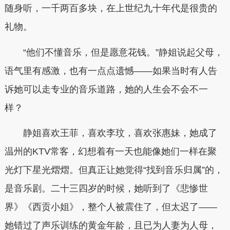
随身听，一千两百多块，在上世纪九十年代是很贵的
礼物。
“他们不懂音乐，但是愿意花钱。”静姐说起父母，
语气里有感激，也有一点点遗憾——如果当时有人告
诉她可以走专业的音乐道路，她的人生会不会不一
样？
静姐喜欢王菲，喜欢李玟，喜欢张惠妹，她成了
温州的KTV常客，幻想着有一天也能像她们一样在聚
光灯下星光熠熠。但真正让她觉得“找到音乐归属”的，
是音乐剧。二十三四岁的时候，她听到了《悲惨世
界》《西贡小姐》，整个人被震住了，但太迟了——
她错过了声乐训练的黄金年龄，且已为人妻为人母，