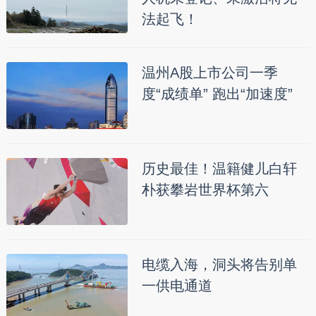
法起飞！
温州A股上市公司一季
度“成绩单” 跑出“加速度”
历史最佳！温籍健儿白轩
朴获攀岩世界杯第六
电缆入海，洞头将告别单
一供电通道