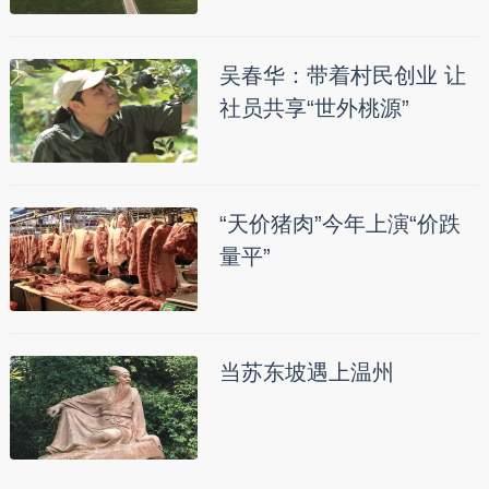
吴春华：带着村民创业 让
社员共享“世外桃源”
“天价猪肉”今年上演“价跌
量平”
当苏东坡遇上温州