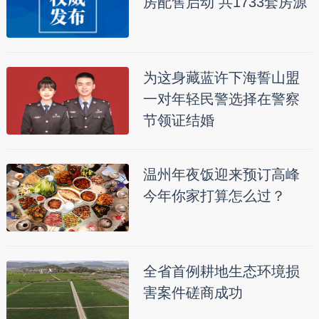
房配售启动 共1733套房源
为这身藏蓝许下海誓山盟
一对年轻民警选择在警察
节领证结婚
温州年夜饭迎来预订高峰
今年你家打算怎么过？
全省首例耕地生态环境损
害案件磋商成功