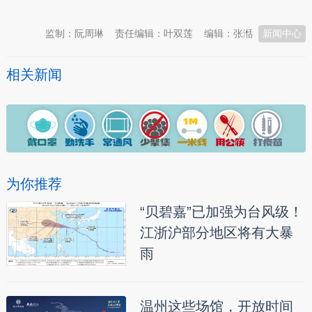
监制：阮周琳
责任编辑：叶双莲
编辑：张湉
新闻中心
相关新闻
为你推荐
“贝碧嘉”已加强为台风级！
江浙沪部分地区将有大暴
雨
温州这些场馆，开放时间