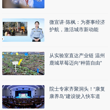
微宣讲·陈枫：为赛事经济
护航，激活城市新动能
从实验室直达产业链 温州
鹿城草莓迈向“种苗自由”
院士专家齐聚洞头！“康复
康养岛”建设驶入快车道