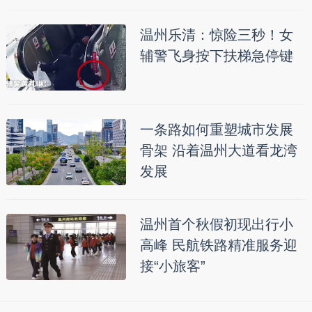
温州乐清：惊险三秒！女
辅警飞身按下扶梯急停键
一条路如何重塑城市发展
骨架 沿着温州大道看龙湾
发展
温州首个秋假初现出行小
高峰 民航铁路精准服务迎
接“小旅客”