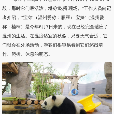
段，那时它们最活泼，堪称‘吃播’现场。”工作人员向记
者介绍，“‘宝弟’（温州爱称：雁雁）‘宝妹’（温州爱
称：楠楠）是今年6月7日来的，现在已经完全适应了
温州的生活。在温度适宜的秋假，只要天气合适，它
们就会在外场活动，游客们很容易看到它们悠哉啃
竹、爬树、休息的萌态。