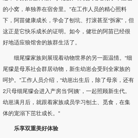
的小窝，单独养在宿舍里。”在工作人员的精心照料
下，阿苗健康成长，学会了刨坑、打滚甚至“拆家”，但
这正是它快乐成长的证明。如今，健壮的阿苗已经很
好地适应狼馆舍的族群生活了。
细尾獴家族则展现着动物世界的另一面温情。“细
尾獴是母系社会群居动物，新生幼崽会受到全家族的
呵护。”工作人员介绍，“幼崽出生后，除了母亲，还有
2只母细尾獴会进入产房当‘阿姨’，一起照顾新生代。
幼崽满月后，就跟着家族成员学习刨土、觅食，在集
体的宠溺下茁壮成长。”
乐享双重美好体验