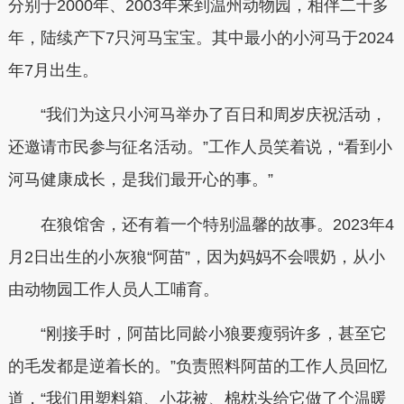
分别于2000年、2003年来到温州动物园，相伴二十多
年，陆续产下7只河马宝宝。其中最小的小河马于2024
年7月出生。
“我们为这只小河马举办了百日和周岁庆祝活动，
还邀请市民参与征名活动。”工作人员笑着说，“看到小
河马健康成长，是我们最开心的事。”
在狼馆舍，还有着一个特别温馨的故事。2023年4
月2日出生的小灰狼“阿苗”，因为妈妈不会喂奶，从小
由动物园工作人员人工哺育。
“刚接手时，阿苗比同龄小狼要瘦弱许多，甚至它
的毛发都是逆着长的。”负责照料阿苗的工作人员回忆
道，“我们用塑料箱、小花被、棉枕头给它做了个温暖