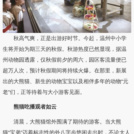
秋高气爽，正是出游好时节。今起，温州中小学
生将开始为期三天的秋假。秋游热度已然显现，据温
州动物园透露，仅秋假前夕的周六，园区客流量便已
超万人次，预计秋假期间将持续火爆。在那里，新展
出的大熊猫、新生的动物宝宝以及相伴多年的动物“元
老”们，正等待着与大小游客见面。
熊猫吃播观者如云
清晨，大熊猫馆外围满了期待的游客。当大熊
猫“宝弟”迈着标志性的外八字步悠闲走出时，不论大人