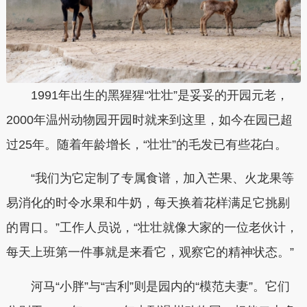
1991年出生的黑猩猩“壮壮”是妥妥的开园元老，
2000年温州动物园开园时就来到这里，如今在园已超
过25年。随着年龄增长，“壮壮”的毛发已有些花白。
“我们为它定制了专属食谱，加入芒果、火龙果等
易消化的时令水果和牛奶，每天换着花样满足它挑剔
的胃口。”工作人员说，“壮壮就像大家的一位老伙计，
每天上班第一件事就是来看它，观察它的精神状态。”
河马“小胖”与“吉利”则是园内的“模范夫妻”。它们