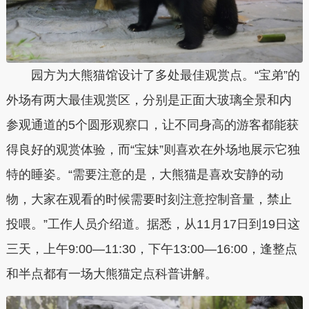
园方为大熊猫馆设计了多处最佳观赏点。“宝弟”的
外场有两大最佳观赏区，分别是正面大玻璃全景和内
参观通道的5个圆形观察口，让不同身高的游客都能获
得良好的观赏体验，而“宝妹”则喜欢在外场地展示它独
特的睡姿。“需要注意的是，大熊猫是喜欢安静的动
物，大家在观看的时候需要时刻注意控制音量，禁止
投喂。”工作人员介绍道。据悉，从11月17日到19日这
三天，上午9:00—11:30，下午13:00—16:00，逢整点
和半点都有一场大熊猫定点科普讲解。