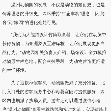
温州动物园的发展，不仅是动物的繁衍史，也是
饲养理念的升级史。园区秉持“生态丰容”理念，从“笼
舍”到“家园”的进化处处可见。
“我们为大熊猫设计竹筒取食器，让它们在动脑中
获得食物；为亚洲象设置蹭痒桩，让它们展现更多自
然行为。”动物园相关负责人介绍。场馆设计全力模拟
动物原生栖息地，配合科技手段，为动物营造更舒适
的生活环境。
为了迎接秋假客流，动物园做好了充分准备。北
门入口处的游客服务中心和母婴室随时提供服务，园
区内也增派了执勤人员。游客还可以通过微信小程
序“温州动物园”查看推荐路线和实时客流，实现错峰出