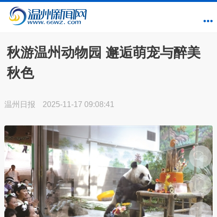
秋游温州动物园 邂逅萌宠与醉美
秋色
温州日报
2025-11-17 09:08:41