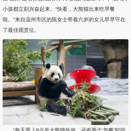
小孩都立刻兴奋起来。“快看，大熊猫出来吃早餐
啦。”来自温州市区的陈女士带着六岁的女儿早早守在
了最佳观赏位。
“每天早上8点半大熊猫外放，还有两个‘加餐’时间