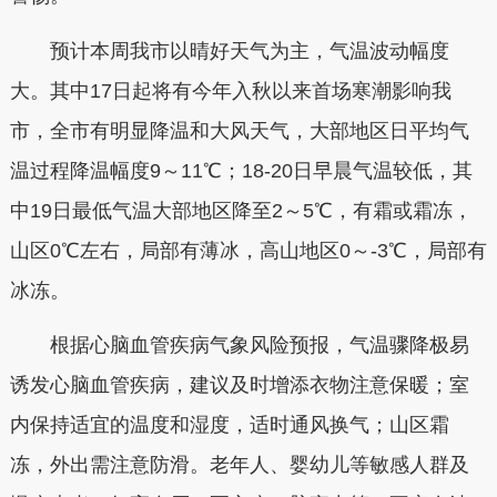
预计本周我市以晴好天气为主，气温波动幅度
大。其中17日起将有今年入秋以来首场寒潮影响我
市，全市有明显降温和大风天气，大部地区日平均气
温过程降温幅度9～11℃；18-20日早晨气温较低，其
中19日最低气温大部地区降至2～5℃，有霜或霜冻，
山区0℃左右，局部有薄冰，高山地区0～-3℃，局部有
冰冻。
根据心脑血管疾病气象风险预报，气温骤降极易
诱发心脑血管疾病，建议及时增添衣物注意保暖；室
内保持适宜的温度和湿度，适时通风换气；山区霜
冻，外出需注意防滑。老年人、婴幼儿等敏感人群及