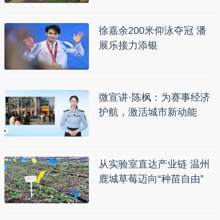
徐嘉余200米仰泳夺冠 潘
展乐接力添银
微宣讲·陈枫：为赛事经济
护航，激活城市新动能
从实验室直达产业链 温州
鹿城草莓迈向“种苗自由”