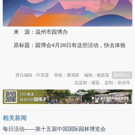
来 源：温州市园博办
原标题：
园博会4月28日有这些活动，快去体验
本文转自：
温州新闻网 66wz.com
责任编辑：叶双莲
审核：潘涌燚
编辑：鲍苗苗
新闻中心
总监制：缪磊
监制：张佳玮
相关新闻
每日活动——第十五届中国国际园林博览会