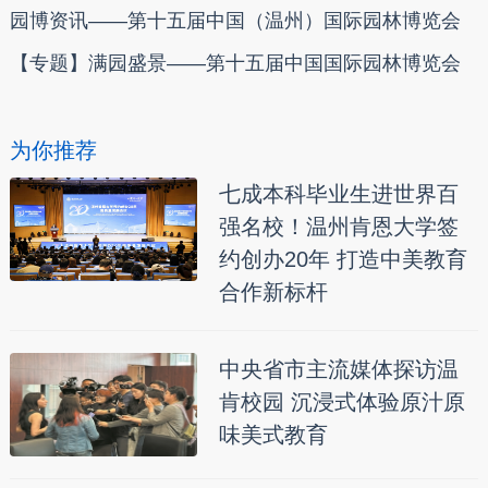
园博资讯——第十五届中国（温州）国际园林博览会
【专题】满园盛景——第十五届中国国际园林博览会
为你推荐
七成本科毕业生进世界百
强名校！温州肯恩大学签
约创办20年 打造中美教育
合作新标杆
中央省市主流媒体探访温
肯校园 沉浸式体验原汁原
味美式教育