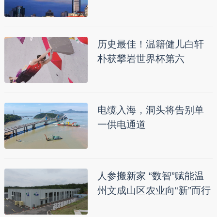
历史最佳！温籍健儿白轩
朴获攀岩世界杯第六
电缆入海，洞头将告别单
一供电通道
人参搬新家 “数智”赋能温
州文成山区农业向“新”而行