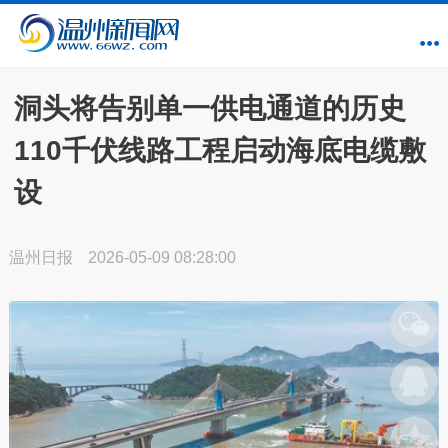
洞头将告别单一供电通道的历史
110千伏线路工程启动海底电缆敷
设
温州日报
2026-05-09 08:28:00