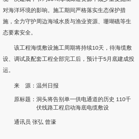
对海洋环境的影响。施工期间严格落实生态保护措
施，全力守护周边海域水质与渔业资源、珊瑚礁等生
态要素安全。
该工程海缆敷设施工周期将持续10天，待海缆敷
设、调试及配套工程全部完工后，预计于5月底建成投
运。
来 源：温州日报
原标题：
洞头将告别单一供电通道的历史 110千
伏线路工程启动海底电缆敷设
通讯员 张弘 曾濠
本文转自：
温州新闻网 66wz.com