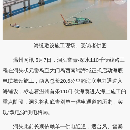
海缆敷设施工现场。受访者供图
温州网讯 5月7日，洞头常青-深水110千伏线路工
程在洞头状元岙岛至大门岛西南端海域正式启动海底
电缆敷设施工，两条总长20.6公里的海底电力通道入
海铺设，标志着温州首条110千伏海缆进入海上施工的
重点阶段，洞头将彻底告别单一供电通道的历史，实
现“双电源”供电格局。
洞头此前长期依赖单一供电通道，遇台风、雷暴