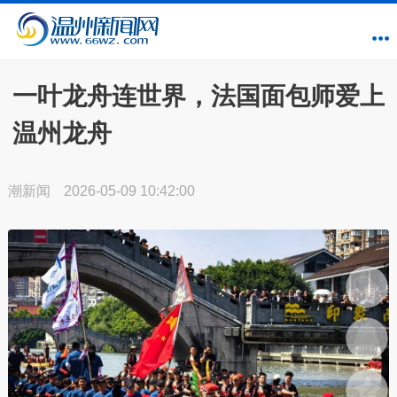
一叶龙舟连世界，法国面包师爱上
温州龙舟
潮新闻
2026-05-09 10:42:00