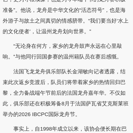
准备”。他说，龙舟是中华文化的“活态符号”，也是海
外游子与故土之间真切的情感脐带。“我们要当好‘水上
的文化使者’，让温州龙舟划向世界。”
“无论身在何方，家乡的龙舟鼓声永远在心里敲
响。”与他同行回国参赛的温州籍队员在赛后感慨。
法国飞龙龙舟俱乐部队长金湖敏向记者透露，结
束此次返乡竞渡后，队员们将带着家乡的热情回归巴
黎，全力备战端午节前后的法国龙舟嘉年华。不仅如
此，俱乐部还在积极筹备8月于法国萨瓦省艾克斯莱班
举办的2026 IBCPC国际龙舟节。
事实上，自1998年成立以来，该协会便长期在巴