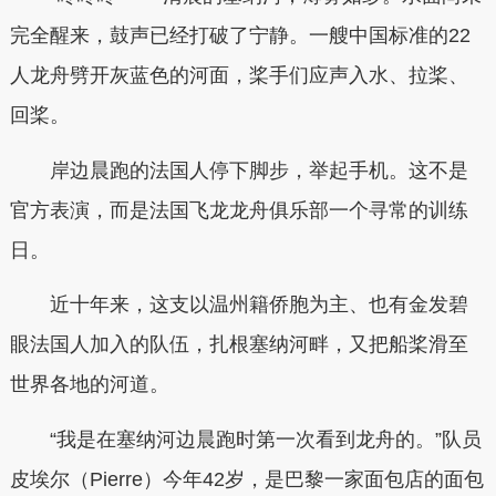
完全醒来，鼓声已经打破了宁静。一艘中国标准的22
人龙舟劈开灰蓝色的河面，桨手们应声入水、拉桨、
回桨。
岸边晨跑的法国人停下脚步，举起手机。这不是
官方表演，而是法国飞龙龙舟俱乐部一个寻常的训练
日。
近十年来，这支以温州籍侨胞为主、也有金发碧
眼法国人加入的队伍，扎根塞纳河畔，又把船桨滑至
世界各地的河道。
“我是在塞纳河边晨跑时第一次看到龙舟的。”队员
皮埃尔（Pierre）今年42岁，是巴黎一家面包店的面包