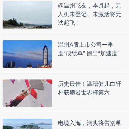
@温州飞友，本月起，无
人机未登记、未激活将无
法起飞！
温州A股上市公司一季
度“成绩单” 跑出“加速度”
历史最佳！温籍健儿白轩
朴获攀岩世界杯第六
电缆入海，洞头将告别单