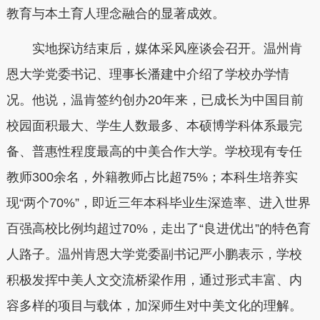
教育与本土育人理念融合的显著成效。
实地探访结束后，媒体采风座谈会召开。温州肯
恩大学党委书记、理事长潘建中介绍了学校办学情
况。他说，温肯签约创办20年来，已成长为中国目前
校园面积最大、学生人数最多、本硕博学科体系最完
备、普惠性程度最高的中美合作大学。学校现有专任
教师300余名，外籍教师占比超75%；本科生培养实
现“两个70%”，即近三年本科毕业生深造率、进入世界
百强高校比例均超过70%，走出了“良进优出”的特色育
人路子。温州肯恩大学党委副书记严小鹏表示，学校
积极发挥中美人文交流桥梁作用，通过形式丰富、内
容多样的项目与载体，加深师生对中美文化的理解。