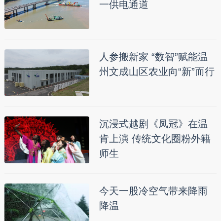
一供电通道
人参搬新家 “数智”赋能温
州文成山区农业向“新”而行
沉浸式越剧《凤冠》在温
肯上演 传统文化圈粉外籍
师生
今天一股冷空气带来降雨
降温