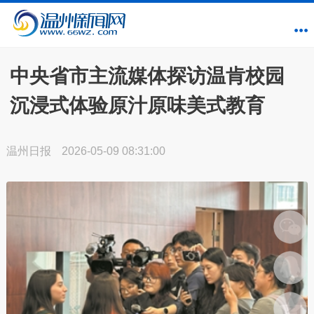
中央省市主流媒体探访温肯校园
沉浸式体验原汁原味美式教育
温州日报
2026-05-09 08:31:00