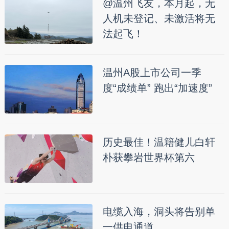
@温州飞友，本月起，无
人机未登记、未激活将无
法起飞！
温州A股上市公司一季
度“成绩单” 跑出“加速度”
历史最佳！温籍健儿白轩
朴获攀岩世界杯第六
电缆入海，洞头将告别单
一供电通道