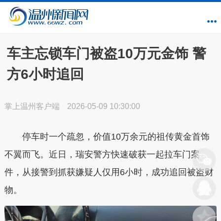
车主忘锁车门被盗10万元金饰 警
方6小时追回
掌上温州客户端
2026-05-09 10:30:00
停车时一个疏忽，价值10万余元的祖传黄金首饰
不翼而飞。近日，瑞安警方快速破获一起拉车门案
件，从接警到抓获嫌疑人仅用6小时，成功追回被盗财
物。