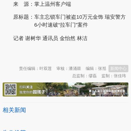
来 源：掌上温州客户端
原标题：
车主忘锁车门被盗10万元金饰 瑞安警方
6小时速破“拉车门”案件
记者 谢树华 通讯员 金怡然 林洁
本文转自：
温州新闻网 66wz.com
责任编辑：叶双莲
审核：潘涌燚
编辑：张湉
新闻中心
总监制：缪磊
监制：张佳玮
相关新闻