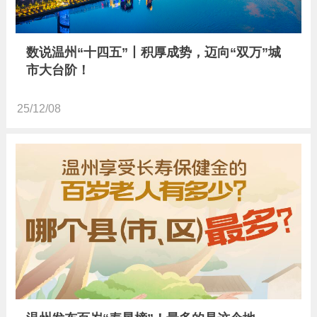
数说温州“十四五”丨积厚成势，迈向“双万”城
市大台阶！
25/12/08