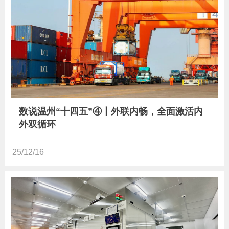
数说温州“十四五”④丨外联内畅，全面激活内
外双循环
25/12/16