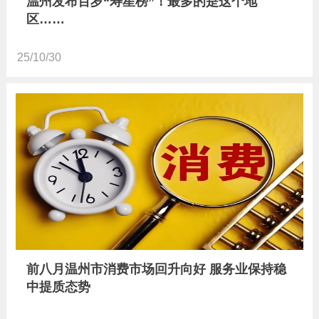
温州发布百岁“寿星榜”！最多的是这个地
区……
25/10/30
前八月温州市消费市场回升向好 服务业保持稳
中提质态势