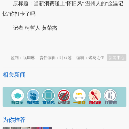
原标题：当新消费碰上“怀旧风” 温州人的“金温记
忆”你打卡了吗
记者 柯哲人 黄荣杰
本文转自：
温州新闻网 66wz.com
监制：阮周琳
责任编辑：叶双莲
编辑：诸葛之伊
新闻中心
相关新闻
为你推荐