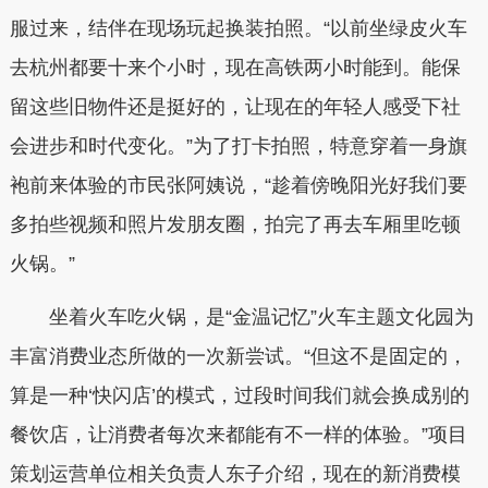
服过来，结伴在现场玩起换装拍照。“以前坐绿皮火车
去杭州都要十来个小时，现在高铁两小时能到。能保
留这些旧物件还是挺好的，让现在的年轻人感受下社
会进步和时代变化。”为了打卡拍照，特意穿着一身旗
袍前来体验的市民张阿姨说，“趁着傍晚阳光好我们要
多拍些视频和照片发朋友圈，拍完了再去车厢里吃顿
火锅。”
坐着火车吃火锅，是“金温记忆”火车主题文化园为
丰富消费业态所做的一次新尝试。“但这不是固定的，
算是一种‘快闪店’的模式，过段时间我们就会换成别的
餐饮店，让消费者每次来都能有不一样的体验。”项目
策划运营单位相关负责人东子介绍，现在的新消费模