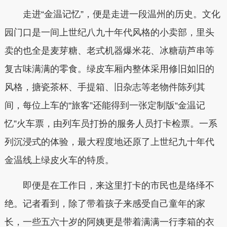
走进“金温记忆”，便是走进一段温州的历史。文化
园门口是一间上世纪八九十年代风格的小卖部，里头
卖的也全是麦芽糖、老式机器爆米花、冰糖葫芦串等
复古味满满的零食。绿皮车厢内整体采用修旧如旧的
风格，搪瓷茶杯、手提箱、旧杂志等老物件陈列其
间，每位上车的“旅客”还能得到一张定制版“金温记
忆”火车票，由列车员打扮的服务人员打卡检票。一系
列沉浸式的体验，最大程度地还原了上世纪九十年代
金温线上绿皮火车的特质。
即便是在工作日，来这里打卡的市民也是络绎不
绝。记者看到，除了带着孩子来感受自己童年的家
长，一些五六十岁的阿姨更是带着满满一行李箱的衣