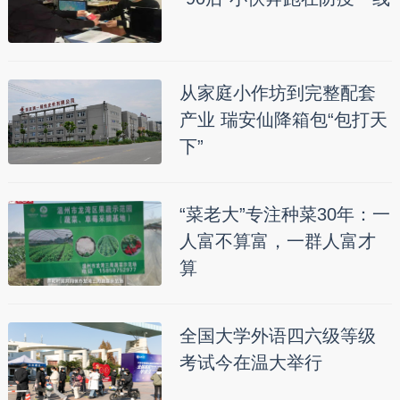
从家庭小作坊到完整配套
产业 瑞安仙降箱包“包打天
下”
“菜老大”专注种菜30年：一
人富不算富，一群人富才
算
全国大学外语四六级等级
考试今在温大举行