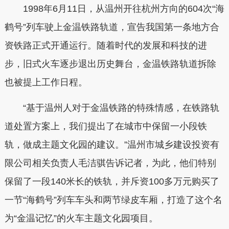
1998年6月11日，从温州开往杭州方向的604次“海
鹤号”列车驶上金温铁路轨道，宣告我国第一条地方合
资铁路正式开通运行。随着时代的发展和科技的进
步，旧式火车逐步退出历史舞台，金温铁路轨道拆除
也被提上工作日程。
“基于温州人对于金温铁路的特殊情感，在铁路轨
道处置方案上，我们提出了在城市中保留一小段铁
轨，做成主题文化园的建议。”温州市城乡建设投资有
限公司相关负责人毛洁骐告诉记者，为此，他们特别
保留了一段140米长的铁轨，并斥资100多万元购买了
一节“海鹤号”列车车头和两节绿皮车厢，打造了这个名
为“金温记忆”的火车主题文化园项目。