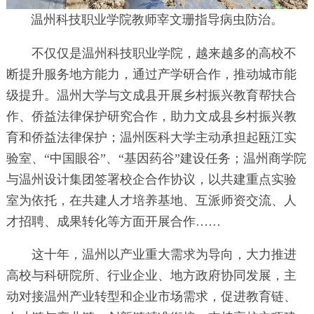
温州科技职业学院教师宰文珊指导病虫防治。
不仅仅是温州科技职业学院，越来越多的高校不
断提升服务地方能力，通过产学研合作，推动城市能
级提升。温州大学与文成县开展乡村振兴教育帮扶合
作、侨益法律保护研究合作，助力文成县乡村振兴教
育和侨益法律保护；温州医科大学主动承担起瓯江实
验室、“中国眼谷”、“基因药谷”建设任务；温州商学院
与温州设计集团签署校企合作协议，以共建重点实验
室为依托，在共建人才培养基地、互派师资交流、人
才招聘、成果转化等方面开展合作……
这十年，温州以产业重大需求为导向，大力推进
高校与科研院所、行业企业、地方政府协同发展，主
动对接温州产业转型和企业市场需求，促进教育链、