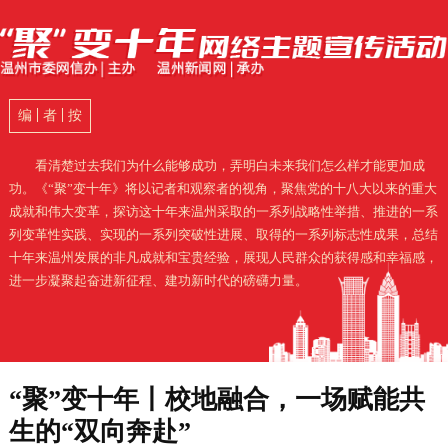
编
者
按
看清楚过去我们为什么能够成功，弄明白未来我们怎么样才能更加成
功。《“聚”变十年》将以记者和观察者的视角，聚焦党的十八大以来的重大
成就和伟大变革，探访这十年来温州采取的一系列战略性举措、推进的一系
列变革性实践、实现的一系列突破性进展、取得的一系列标志性成果，总结
十年来温州发展的非凡成就和宝贵经验，展现人民群众的获得感和幸福感，
进一步凝聚起奋进新征程、建功新时代的磅礴力量。
“聚”变十年丨校地融合，一场赋能共
生的“双向奔赴”