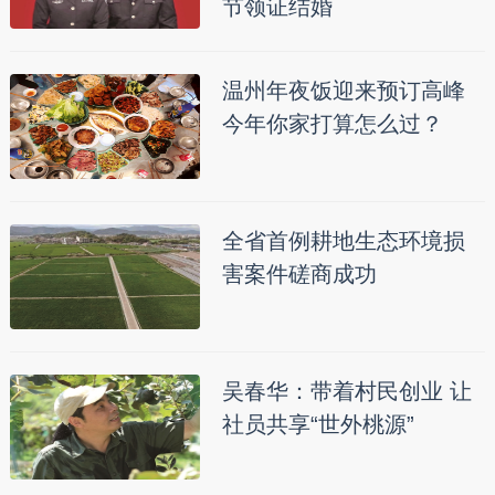
节领证结婚
温州年夜饭迎来预订高峰
今年你家打算怎么过？
全省首例耕地生态环境损
害案件磋商成功
吴春华：带着村民创业 让
社员共享“世外桃源”