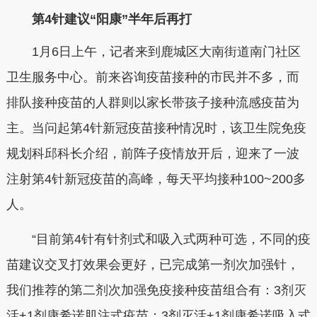
第4针建议“阳康”半年后再打
1月6日上午，记者来到鹿城区大南街道南门社区
卫生服务中心。前来咨询疫苗接种的市民并不多，而
排队接种疫苗的人群则以家长带孩子接种流感疫苗为
主。当问起第4针新冠疫苗接种情况时，该卫生院免疫
规划科邱科长介绍，前阵子疫情放开后，迎来了一波
注射第4针新冠疫苗的高峰，每天平均接种100~200多
人。
“目前第4针有针剂式和吸入式两种可选，不同的疫
苗建议交叉打效果会更好，已完成第一剂次加强针，
我们推荐的第二剂次加强免疫接种疫苗组合有：3剂灭
活+1剂康希诺肌注式疫苗；3剂灭活+1剂康希诺吸入式