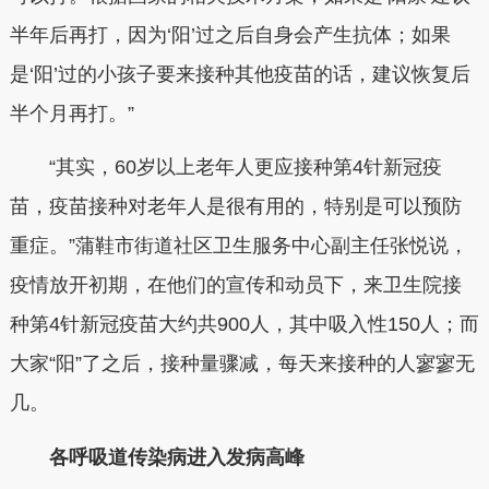
半年后再打，因为‘阳’过之后自身会产生抗体；如果
是‘阳’过的小孩子要来接种其他疫苗的话，建议恢复后
半个月再打。”
“其实，60岁以上老年人更应接种第4针新冠疫
苗，疫苗接种对老年人是很有用的，特别是可以预防
重症。”蒲鞋市街道社区卫生服务中心副主任张悦说，
疫情放开初期，在他们的宣传和动员下，来卫生院接
种第4针新冠疫苗大约共900人，其中吸入性150人；而
大家“阳”了之后，接种量骤减，每天来接种的人寥寥无
几。
各呼吸道传染病进入发病高峰