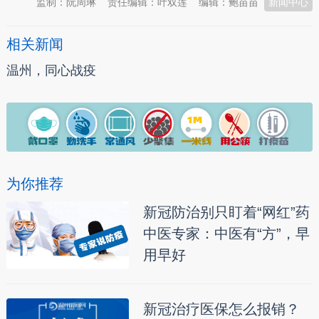
监制：阮周琳
责任编辑：叶双莲
编辑：鲍苗苗
新闻中心
相关新闻
温州，同心战疫
为你推荐
新冠防治别只盯着“网红”药
中医专家：中医有“方”，早
用早好
新冠治疗医保怎么报销？