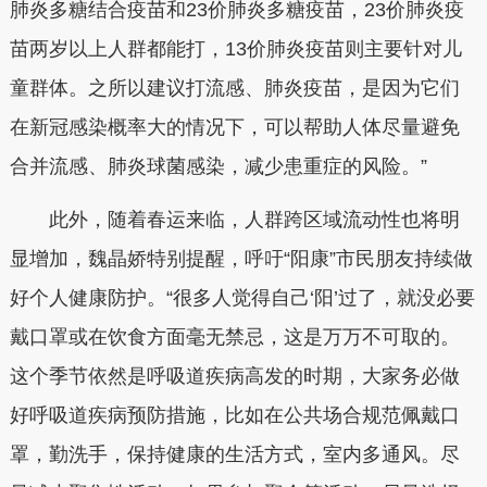
肺炎多糖结合疫苗和23价肺炎多糖疫苗，23价肺炎疫
苗两岁以上人群都能打，13价肺炎疫苗则主要针对儿
童群体。之所以建议打流感、肺炎疫苗，是因为它们
在新冠感染概率大的情况下，可以帮助人体尽量避免
合并流感、肺炎球菌感染，减少患重症的风险。”
此外，随着春运来临，人群跨区域流动性也将明
显增加，魏晶娇特别提醒，呼吁“阳康”市民朋友持续做
好个人健康防护。“很多人觉得自己‘阳’过了，就没必要
戴口罩或在饮食方面毫无禁忌，这是万万不可取的。
这个季节依然是呼吸道疾病高发的时期，大家务必做
好呼吸道疾病预防措施，比如在公共场合规范佩戴口
罩，勤洗手，保持健康的生活方式，室内多通风。尽