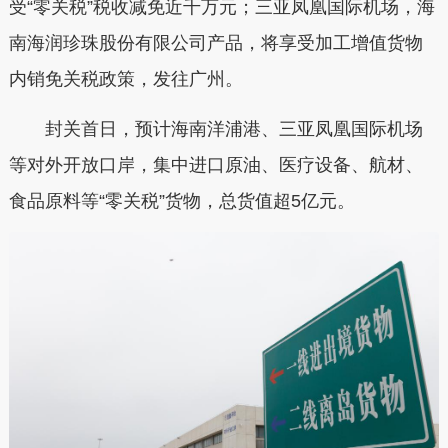
受“零关税”税收减免近千万元；三亚凤凰国际机场，海
南海润珍珠股份有限公司产品，将享受加工增值货物
内销免关税政策，发往广州。
封关首日，预计海南洋浦港、三亚凤凰国际机场
等对外开放口岸，集中进口原油、医疗设备、航材、
食品原料等“零关税”货物，总货值超5亿元。