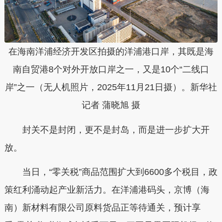
在海南洋浦经济开发区拍摄的洋浦港口岸，其既是海
南自贸港8个对外开放口岸之一，又是10个“二线口
岸”之一（无人机照片，2025年11月21日摄）。新华社
记者 蒲晓旭 摄
封关不是封闭，更不是封岛，而是进一步扩大开
放。
当日，“零关税”商品范围扩大到6600多个税目，政
策红利涌动起产业新活力。在洋浦港码头，京博（海
南）新材料有限公司原料货品正等待通关，预计享