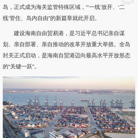
岛，正式成为海关监管特殊区域，“‘一线’放开、‘二
线’管住、岛内自由”的新篇章就此开启。
建设海南自由贸易港，是习近平总书记亲自谋
划、亲自部署、亲自推动的改革开放重大举措。全岛
封关正式启动，是海南自贸港迈向最高水平开放形态
的“关键一跃”。