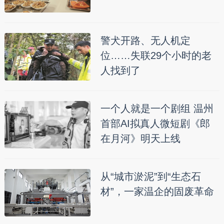
警犬开路、无人机定
位……失联29个小时的老
人找到了
一个人就是一个剧组 温州
首部AI拟真人微短剧《郎
在月河》明天上线
从“城市淤泥”到“生态石
材”，一家温企的固废革命