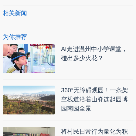
相关新闻
为你推荐
AI走进温州中小学课堂，
碰出多少火花？
360°无障碍观园！一条架
空栈道沿着山脊连起园博
园南园全景
将村民日常行为量化为积