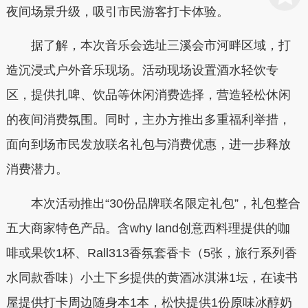
夜间场景升级，吸引市民游客打卡体验。
据了解，本次音乐会选址三溪会市河畔区域，打
造沉浸式户外音乐现场。活动现场设置酒水轻饮专
区，提供扎啤、饮品等休闲消费选择，营造轻松休闲
的夜间消费氛围。同时，主办方推出多重福利举措，
面向到场市民发放联名礼包与消费优惠，进一步释放
消费潜力。
本次活动推出“30份品牌联名限定礼包”，礼包整合
五大商家特色产品。含why land创意西料理提供的咖
啡或果饮1杯、Rall313香氛套香卡（5张，旅行系列香
水同款香味）小土下乡提供的黄酒冰淇淋1坛，在读书
屋提供打卡周边随身本1本，松快提供1份原味冰醇奶