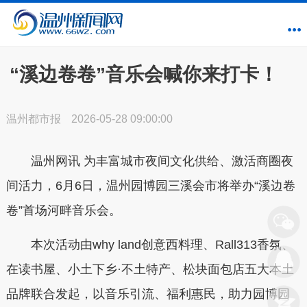
“溪边卷卷”音乐会喊你来打卡！
温州都市报
2026-05-28 09:00:00
温州网讯 为丰富城市夜间文化供给、激活商圈夜
间活力，6月6日，温州园博园三溪会市将举办“溪边卷
卷”首场河畔音乐会。
本次活动由why land创意西料理、Rall313香氛、
在读书屋、小土下乡·不土特产、松块面包店五大本土
品牌联合发起，以音乐引流、福利惠民，助力园博园