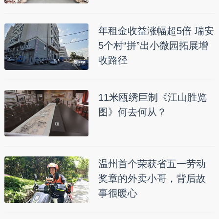
年租金收益涨幅超5倍 瑞安
5个村“拼”出小微园拓展增
收路径
11米瓯绣巨制《江山胜览
图》何去何从？
温州首个荣获省五一劳动
奖章的外卖小哥，背后故
事很暖心