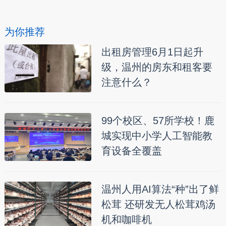
为你推荐
出租房管理6月1日起升
级，温州的房东和租客要
注意什么？
99个校区、57所学校！鹿
城实现中小学人工智能教
育设备全覆盖
温州人用AI算法“种”出了鲜
松茸 还研发无人松茸鸡汤
机和咖啡机