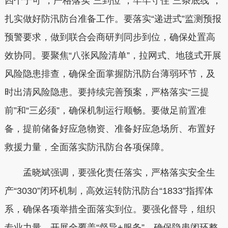
四个宁可”，严格落实“三到位”，牢牢守住“三条底线”，
扎实做好防汛防台准备工作。要落实“递进式”监测预报
预警要求，做到联合会商研判同步到位，确保处置高
效协同。要聚焦“八张风险清单”，拉网式、地毯式开展
风险隐患排查，确保全面掌握防汛防台薄弱环节，及
时出清风险隐患。要持续完善预案，严格落实“三提
前”和“三必须”，确保机制运行顺畅。要做足前置准
备，提前储备好应急物资、准备好应急场所、布置好
救援力量，全面落实防汛防台各项保障。
孟晓斌强调，要强化责任落实，严格落实安全生
产“3030”闭环机制，高效运转防汛防台“1833”指挥体
系，确保各项举措全面落实到位。要强化督导，组织
专业力量，开展全覆盖“督导+服务”，确保隐患闭环整