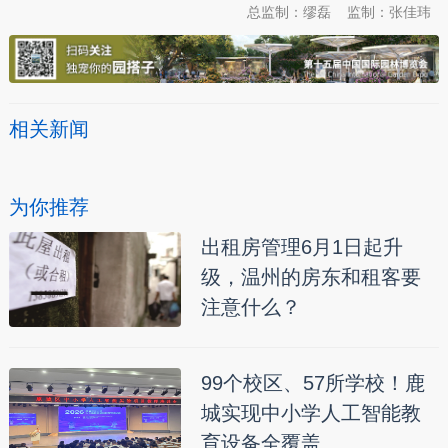
总监制：缪磊
监制：张佳玮
相关新闻
为你推荐
出租房管理6月1日起升
级，温州的房东和租客要
注意什么？
99个校区、57所学校！鹿
城实现中小学人工智能教
育设备全覆盖