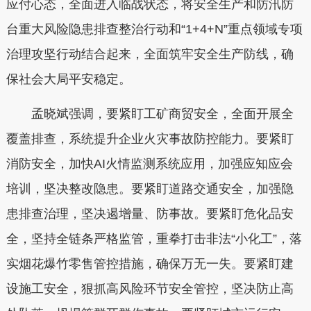
应付心态，全面进入临战状态，将安全生产和防汛防
台重大风险隐患排查整治行动和“1+4+N”重点领域专项
治理攻坚行动结合起来，全面筑牢安全生产防线，确
保社会大局平安稳定。
孟晓斌强调，要紧盯工矿商贸安全，全面开展全
覆盖排查，系统提升企业火灾事故防控能力。要紧盯
消防安全，加快AI火情监测系统应用，加强应知应会
培训，坚决整改隐患。要紧盯道路交通安全，加强隐
患排查治理，坚决遏增量、防事故。要紧盯危化品安
全，坚持全链条严格监管，重拳打击非法“小化工”，落
实烟花爆竹零售管控措施，确保万无一失。要紧盯建
设施工安全，狠抓高风险环节安全管控，坚决防止高