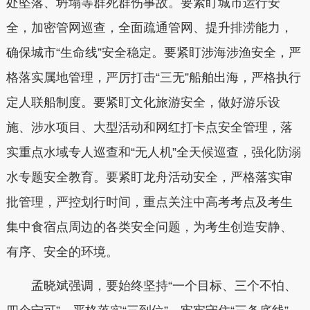
处坠落、坍塌等群死群伤事故。要紧盯城市运行安
全，加密管网巡查，全面疏通管网、提升排涝能力，
确保城市“生命线”安全稳定。要紧盯涉海涉渔安全，严
格落实属地管理，严厉打击“三无”船舶出海，严格执行
定人联船制度。要紧盯文化旅游安全，做好游乐设
施、涉水项目、大型活动和网红打卡点安全管理，落
实重点水域专人巡查和“无人机”全天候巡查，强化防溺
水专题安全教育。要紧盯龙舟活动安全，严格落实‌审
批管理，严控划行时间，重点关注中高考考点及考生
集中食宿点周边的各类安全问题，为考生创造安静、
有序、安全的环境。
孟晓斌强调，要始终坚持“一个目标、三个不怕、