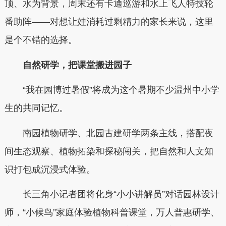
顶、水为背景，周末还有卡通巡游和水上飞人特技轮
番助阵——对想让娃消耗过剩精力的家长来说，这里
是个不错的选择。
自然研学，把课堂搬进园子
“我在园博过暑假”将成为这个暑期不少温州中小学
生的共同记忆。
南园植物研学、北园古建研学两条主线，搭配夜
间生态观察、植物拓染和探秘闯关，把自然和人文知
识打包成沉浸式体验。
长三角小记者团将化身“小小讲解员”对话园林设计
师，“小候鸟”家庭体验植物科普课堂，万人普惠研学、