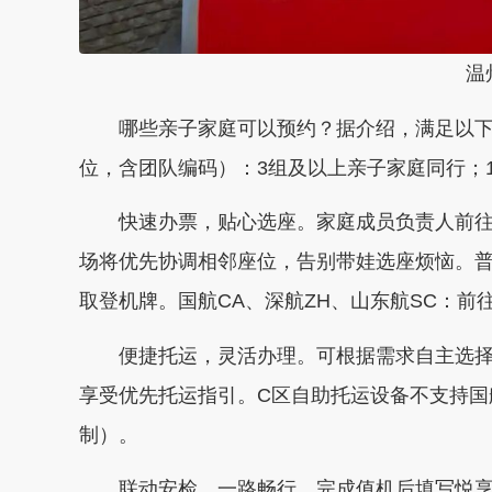
温州
哪些亲子家庭可以预约？据介绍，满足以下
位，含团队编码）：3组及以上亲子家庭同行；
快速办票，贴心选座。家庭成员负责人前往
场将优先协调相邻座位，告别带娃选座烦恼。普
取登机牌。国航CA、深航ZH、山东航SC：前往
便捷托运，灵活办理。可根据需求自主选择人
享受优先托运指引。C区自助托运设备不支持国
制）。
联动安检，一路畅行。完成值机后填写悦享