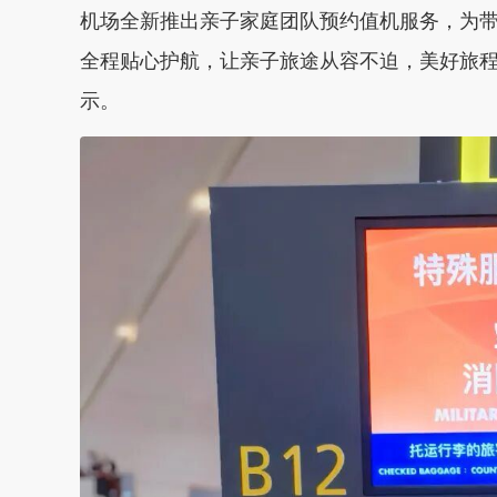
机场
全新推出亲子家庭团队预约值机服务，为带
全程贴心护航，让亲子旅途从容不迫，美好旅程
示。