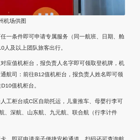
机场供图
任一条件即可申请专属服务（同一航班、日期、舱
10人及以上团队旅客出行。
对应值机柜台，报负责人名字即可领取登机牌，机
通航司：前往B12值机柜台，报负责人姓名即可领
D10值机柜台。
工柜台或C区自助托运，儿童推车、母婴行李可
航、深航、山东航、九元航、联合航（行李计件
卡，即可申请亲子便捷安检通道。扫码还可查询航