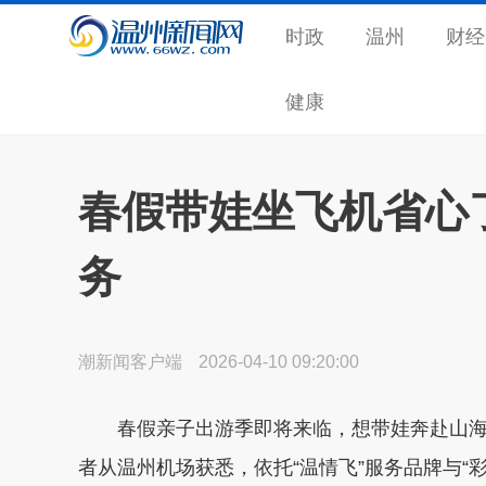
时政
温州
财经
健康
春假带娃坐飞机省心
务
潮新闻客户端
2026-04-10 09:20:00
春假亲子出游季即将来临，想带娃奔赴山海
者从温州机场获悉，依托“温情飞”服务品牌与“