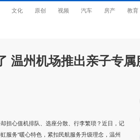
文化
原创
视频
汽车
房产
教育
了 温州机场推出亲子专属
却担心值机排队、选座分散、行李繁琐？近日，记
彩虹服务”暖心特色，紧扣民航服务升级理念，
温州