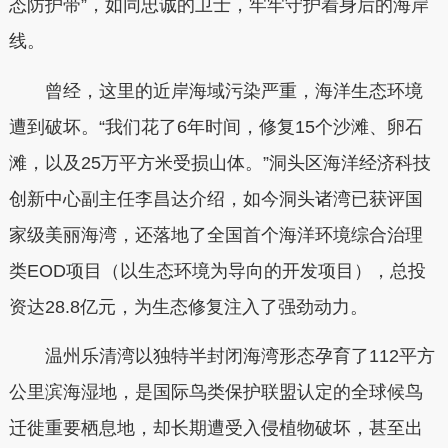
态防护带”，如同忠诚的卫士，牢牢守护着身后的海岸
线。
曾经，这里的近岸海域污染严重，海洋生态环境
遭到破坏。“我们花了6年时间，修复15个沙滩、卵石
滩，以及25万平方米受损山体。”洞头区海洋经济科技
创新中心副主任李昌达介绍，如今洞头诸湾已获评国
家级美丽海湾，还落地了全国首个海洋环境综合治理
类EOD项目（以生态环境为导向的开发项目），总投
资达28.8亿元，为生态修复注入了强劲动力。
温州乐清湾以独特半封闭海湾形态孕育了112平方
公里滨海湿地，是国际鸟类保护联盟认定的全球候鸟
迁徙重要栖息地，却长期遭受入侵植物破坏，甚至出