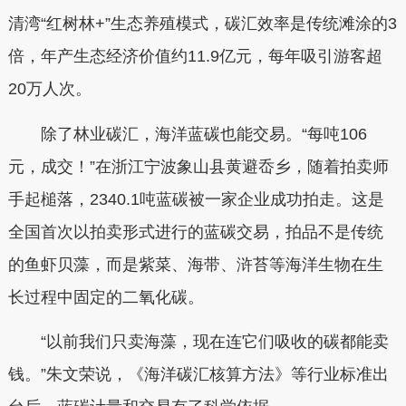
清湾“红树林+”生态养殖模式，碳汇效率是传统滩涂的3
倍，年产生态经济价值约11.9亿元，每年吸引游客超
20万人次。
除了林业碳汇，海洋蓝碳也能交易。“每吨106
元，成交！”在浙江宁波象山县黄避岙乡，随着拍卖师
手起槌落，2340.1吨蓝碳被一家企业成功拍走。这是
全国首次以拍卖形式进行的蓝碳交易，拍品不是传统
的鱼虾贝藻，而是紫菜、海带、浒苔等海洋生物在生
长过程中固定的二氧化碳。
“以前我们只卖海藻，现在连它们吸收的碳都能卖
钱。”朱文荣说，《海洋碳汇核算方法》等行业标准出