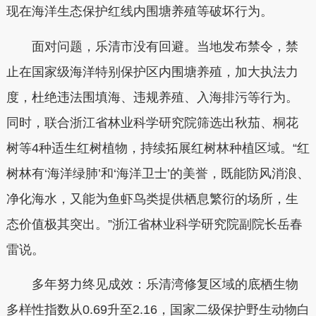
现在海洋生态保护红线内围塘养殖等破坏行为。
面对问题，乐清市没有回避。当地发布禁令，禁
止在国家级海洋特别保护区内围塘养殖，加大执法力
度，杜绝违法围填海、违规养殖、入海排污等行为。
同时，联合浙江省林业科学研究院筛选出秋茄、桐花
树等4种适生红树植物，持续拓展红树林种植区域。“红
树林有‘海洋绿肺’和‘海洋卫士’的美誉，既能防风消浪、
净化海水，又能为鱼虾鸟类提供栖息繁衍的场所，生
态价值极其突出。”浙江省林业科学研究院副院长岳春
雷说。
多年努力终见成效：乐清湾修复区域的底栖生物
多样性指数从0.69升至2.16，国家二级保护野生动物白