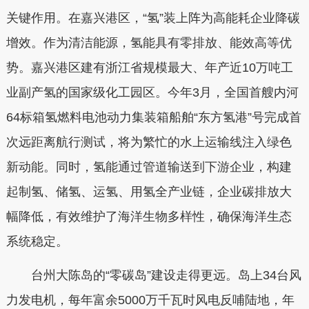
关键作用。在嘉兴港区，“氢”装上阵为高能耗企业降碳
增效。作为清洁能源，氢能具有零排放、能效高等优
势。嘉兴港区建有浙江省规模最大、年产近10万吨工
业副产氢的国家级化工园区。今年3月，全国首艘内河
64标箱氢燃料电池动力集装箱船舶“东方氢港”号完成首
次远距离航行测试，将为繁忙的水上运输线注入绿色
新动能。同时，氢能通过管道输送到下游企业，构建
起制氢、储氢、运氢、用氢全产业链，企业碳排放大
幅降低，有效维护了海洋生物多样性，确保海洋生态
系统稳定。
台州大陈岛的“零碳岛”建设走得更远。岛上34台风
力发电机，每年富余5000万千瓦时风电反哺陆地，年