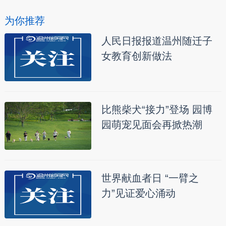
为你推荐
人民日报报道温州随迁子
女教育创新做法
比熊柴犬“接力”登场 园博
园萌宠见面会再掀热潮
世界献血者日 “一臂之
力”见证爱心涌动