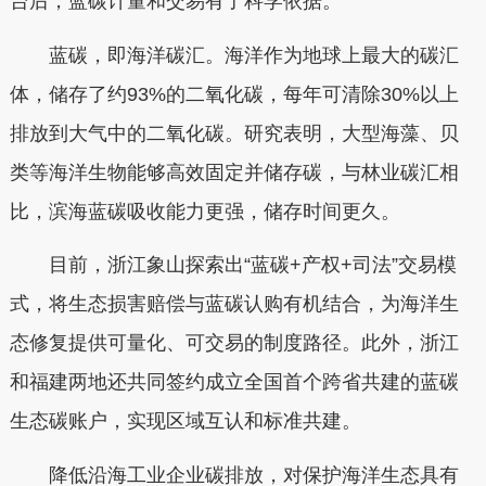
台后，蓝碳计量和交易有了科学依据。
蓝碳，即海洋碳汇。海洋作为地球上最大的碳汇
体，储存了约93%的二氧化碳，每年可清除30%以上
排放到大气中的二氧化碳。研究表明，大型海藻、贝
类等海洋生物能够高效固定并储存碳，与林业碳汇相
比，滨海蓝碳吸收能力更强，储存时间更久。
目前，浙江象山探索出“蓝碳+产权+司法”交易模
式，将生态损害赔偿与蓝碳认购有机结合，为海洋生
态修复提供可量化、可交易的制度路径。此外，浙江
和福建两地还共同签约成立全国首个跨省共建的蓝碳
生态碳账户，实现区域互认和标准共建。
降低沿海工业企业碳排放，对保护海洋生态具有