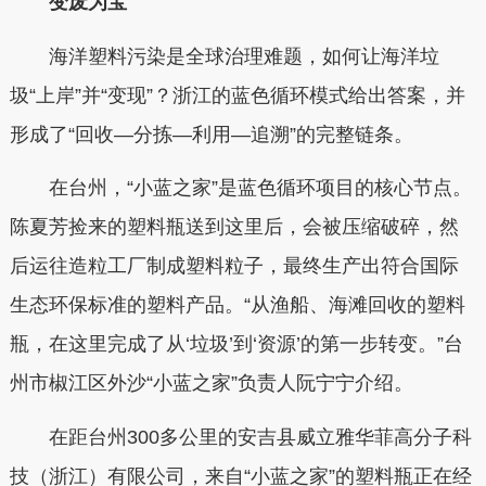
变废为宝
海洋塑料污染是全球治理难题，如何让海洋垃
圾“上岸”并“变现”？浙江的蓝色循环模式给出答案，并
形成了“回收—分拣—利用—追溯”的完整链条。
在台州，“小蓝之家”是蓝色循环项目的核心节点。
陈夏芳捡来的塑料瓶送到这里后，会被压缩破碎，然
后运往造粒工厂制成塑料粒子，最终生产出符合国际
生态环保标准的塑料产品。“从渔船、海滩回收的塑料
瓶，在这里完成了从‘垃圾’到‘资源’的第一步转变。”台
州市椒江区外沙“小蓝之家”负责人阮宁宁介绍。
在距台州300多公里的安吉县威立雅华菲高分子科
技（浙江）有限公司，来自“小蓝之家”的塑料瓶正在经