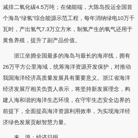
减排二氧化碳4.5万吨；在储能端，大陈岛投运全国首
个海岛“绿氢”综合能源示范工程，每年消纳绿电10万千
瓦时，产出氢气7.3万立方米，制氢产生的氧气还用于
黄鱼养殖，提升了副产品价值。
浙江坐拥全国最多的海岛与最长的海岸线，拥有
26万平方公里海域，统筹海洋资源开发保护，对推动
我国海洋经济高质量发展具有重要意义。浙江省海洋
经济发展厅相关负责人表示，将坚持新发展理念，构
建人海和谐的海洋生态环境，在守牢生态安全边界的
前提下，全面提高海洋资源利用效率，为实现海洋经
济绿色发展贡献智慧力量。
来 源：经济日报