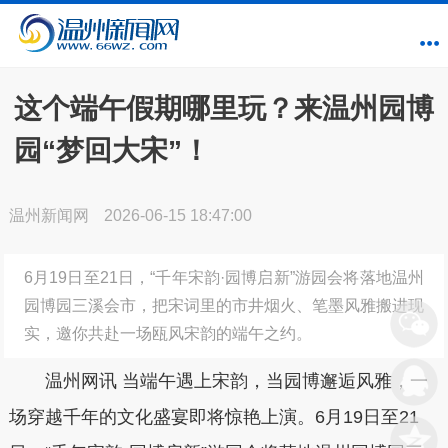
这个端午假期哪里玩？来温州园博
园“梦回大宋”！
温州新闻网
2026-06-15 18:47:00
6月19日至21日，“千年宋韵·园博启新”游园会将落地温州
园博园三溪会市，把宋词里的市井烟火、笔墨风雅搬进现
实，邀你共赴一场瓯风宋韵的端午之约。
温州网讯
当端午遇上宋韵，当园博邂逅风雅，一
场穿越千年的文化盛宴即将惊艳上演
。
6月19日至21