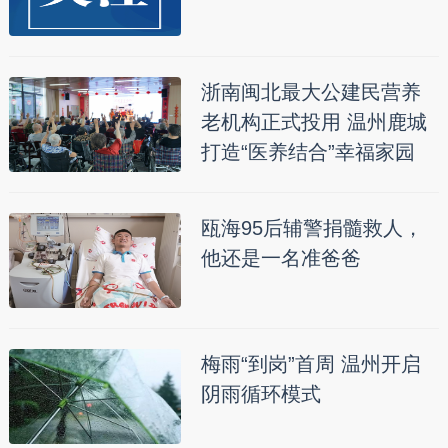
浙南闽北最大公建民营养
老机构正式投用 温州鹿城
打造“医养结合”幸福家园
瓯海95后辅警捐髓救人，
他还是一名准爸爸
梅雨“到岗”首周 温州开启
阴雨循环模式