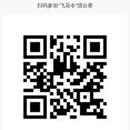
扫码参加“飞花令”擂台赛