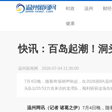
时政
温州
财经
健康
快讯：百岛起潮！洞
温州新闻网
2026-07-04 21:30:00
7月4日晚，随着终场哨声响起，在2026浙BA
头队以55:53力克来访的龙湾队，顺利斩获这场
温州网讯（记者 诸葛之伊）
7月4日晚，随