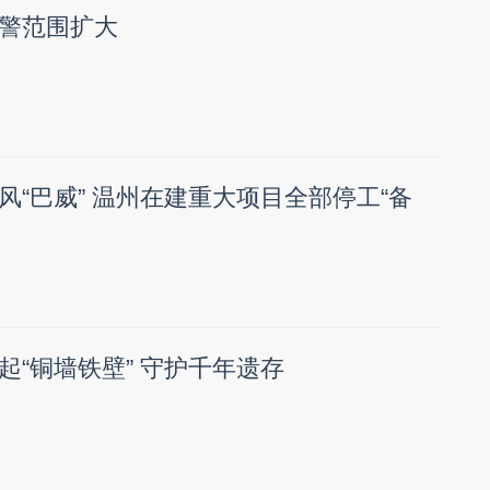
警范围扩大
风“巴威” 温州在建重大项目全部停工“备
起“铜墙铁壁” 守护千年遗存