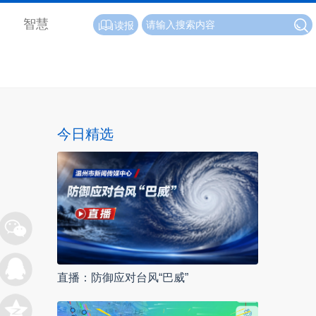
智慧
读报
今日精选
直播：防御应对台风“巴威”