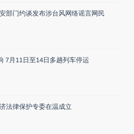
安部门约谈发布涉台风网络谣言网民
响 7月11日至14日多趟列车停运
济法律保护专委在温成立