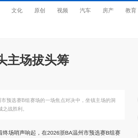
文化
原创
视频
汽车
房产
教育
头主场拔头筹
温州市预选赛B组赛场的一场焦点对决中，坐镇主场的洞
岛城之战胜利。
着终场哨声响起，在2026浙BA温州市预选赛B组赛