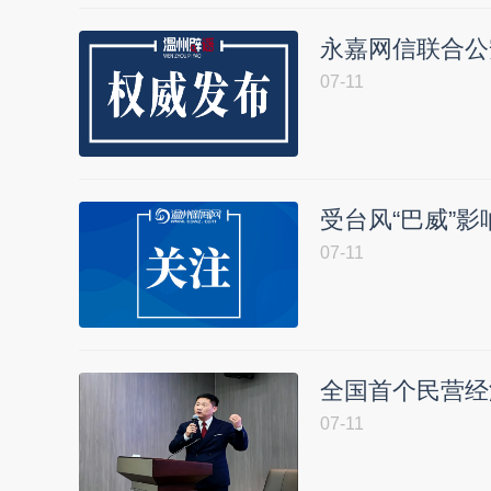
永嘉网信联合公
07-11
受台风“巴威”影
07-11
全国首个民营经
07-11