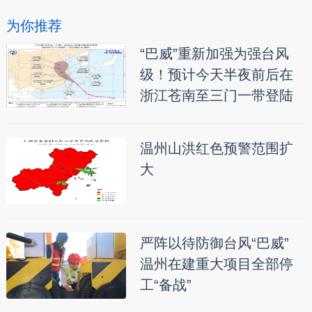
为你推荐
“巴威”重新加强为强台风
级！预计今天半夜前后在
浙江苍南至三门一带登陆
温州山洪红色预警范围扩
大
严阵以待防御台风“巴威”
温州在建重大项目全部停
工“备战”