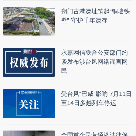
朔门古港遗址筑起“铜墙铁
壁” 守护千年遗存
永嘉网信联合公安部门约
谈发布涉台风网络谣言网
民
受台风“巴威”影响 7月11日
至14日多趟列车停运
全国首个民营经济法律保