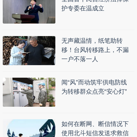
护专委在温成立
无声藏温情，纸笔助转
移！台风转移路上，不漏
一户不落一人
闻“风”而动筑牢供电防线
为转移群众点亮“安心灯”
如何在断网、断信情况下
使用北斗短信发送求救信