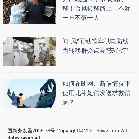
移！台风转移路上，不漏
一户不落一人
闻“风”而动筑牢供电防线
为转移群众点亮“安心灯”
如何在断网、断信情况下
使用北斗短信发送求救信
息？
国新办发函2006.78号 Copyright © 2021
66wz.com
. All
rights reserved.