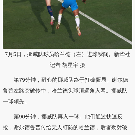
7月5日，挪威队球员哈兰德（左）进球瞬间。新华社
记者 胡星宇 摄
第79分钟，耐心的挪威队终于打破僵局。谢尔德
鲁普左路突破传中，哈兰德头球顶远角入网。挪威队
一球领先。
第90分钟，挪威队再入一球。他们通过快速反
抢，谢尔德鲁普传给无人盯防的哈兰德，后者劲射破