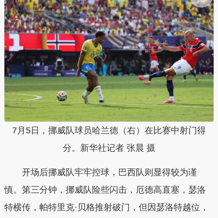
7月5日，挪威队球员哈兰德（右）在比赛中射门得
分。新华社记者 张晨 摄
开场后挪威队牢牢控球，巴西队则显得较为谨
慎。第三分钟，挪威队险些闪击，厄德高直塞，瑟洛
特横传，帕特里克·贝格推射破门，但因瑟洛特越位，