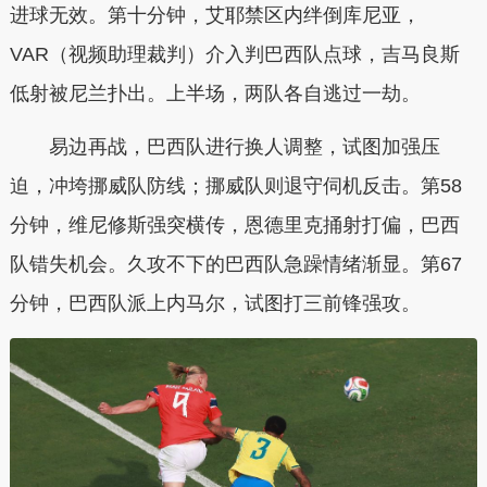
进球无效。第十分钟，艾耶禁区内绊倒库尼亚，
VAR（视频助理裁判）介入判巴西队点球，吉马良斯
低射被尼兰扑出。上半场，两队各自逃过一劫。
易边再战，巴西队进行换人调整，试图加强压
迫，冲垮挪威队防线；挪威队则退守伺机反击。第58
分钟，维尼修斯强突横传，恩德里克捅射打偏，巴西
队错失机会。久攻不下的巴西队急躁情绪渐显。第67
分钟，巴西队派上内马尔，试图打三前锋强攻。