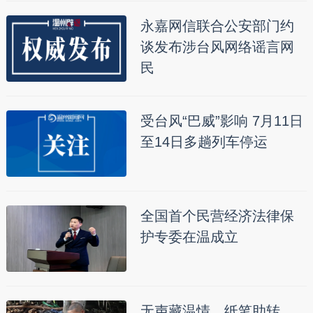
永嘉网信联合公安部门约
谈发布涉台风网络谣言网
民
受台风“巴威”影响 7月11日
至14日多趟列车停运
全国首个民营经济法律保
护专委在温成立
无声藏温情，纸笔助转