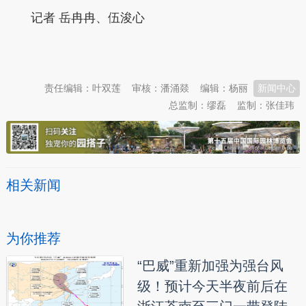
记者 岳冉冉、伍浚心
本文转自：
温州新闻网 66wz.com
责任编辑：叶双莲
审核：潘涌燚
编辑：杨丽
新闻中心
总监制：缪磊
监制：张佳玮
相关新闻
为你推荐
“巴威”重新加强为强台风
级！预计今天半夜前后在