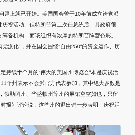
一问题上就已开始。美国国会曾于10年前成立跨党派
方性庆祝活动。但特朗普第二次任总统后，其政府很
官方筹备机构，而该组织有浓厚的特朗普阵营色彩。
党派化”，并在国会围绕“自由250”的资金运作、历
。
定持续半个月的“伟大的美国州博览会”本是庆祝活
11个州表示不会派官方代表参加，其中绝大多数是
到，俄勒冈州、华盛顿州等州的展馆空空如也，只留
约时报》评论说，这些州的退出进一步表明，庆祝活