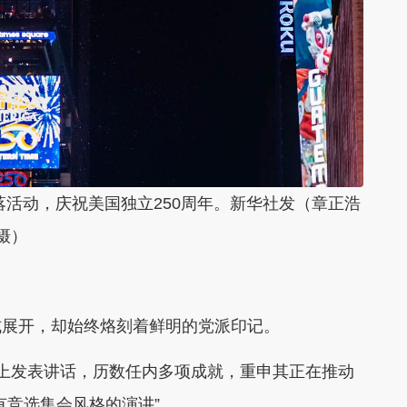
落活动，庆祝美国独立250周年。新华社发（章正浩
摄）
式展开，却始终烙刻着鲜明的党派印记。
上发表讲话，历数任内多项成就，重申其正在推动
有竞选集会风格的演讲”。