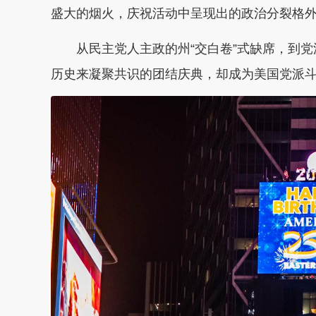
盛大的烟火，庆祝活动中呈现出的政治分裂格
从民主党人主政的州“交白卷”式缺席，到
历史来凝聚共识的团结庆典，却成为美国党派