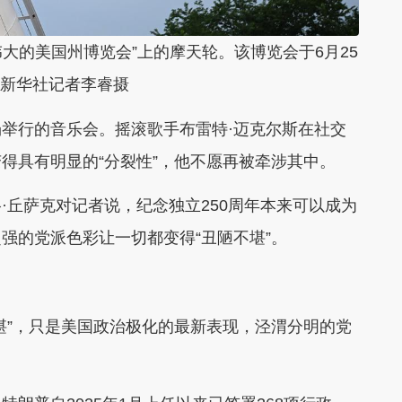
伟大的美国州博览会”上的摩天轮。该博览会于6月25
。新华社记者李睿摄
举行的音乐会。摇滚歌手布雷特·迈克尔斯在社交
得具有明显的“分裂性”，他不愿再被牵涉其中。
·丘萨克对记者说，纪念独立250周年本来可以成为
强的党派色彩让一切都变得“丑陋不堪”。
堪”，只是美国政治极化的最新表现，泾渭分明的党