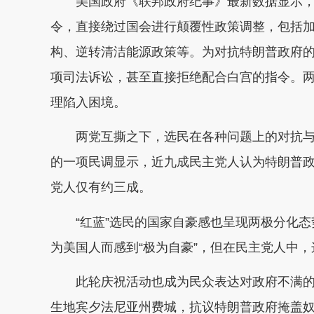
美国政府《联邦政府纪事》最新数据显示，特
令，直接绕过国会进行颠覆性政策调整，包括
构、逆转清洁能源政策等。为对抗特朗普政府的“
项司法诉讼，甚至直接拒绝配合白宫的指令。
理陷入困境。
两党互撕之下，选民在各种问题上的对抗与
的一项民调显示，近九成民主党人认为特朗普
党人仅有约三成。
“红蓝”选民的国家自豪感也呈现两极分化
为美国人而感到“极为自豪”，但在民主党人中，
此轮庆祝活动也成为民众表达对政府不满的
生地宾夕法尼亚州费城，抗议特朗普政府掩盖奴