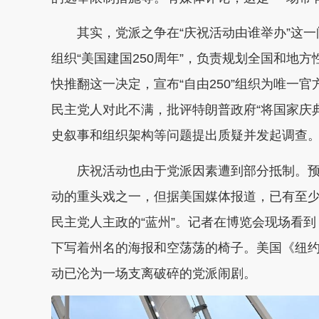
其实，党派之争在“庆祝活动由谁举办”这
组织“美国建国250周年”，负责规划全国和地
快推翻这一决定，宣布“自由250”组织为唯一
民主党人对此不满，批评特朗普政府“将国家庆典
史叙事和组织架构等问题提出质疑并发起调查
庆祝活动也由于党派因素遭到部分抵制。预
动的重头戏之一，但据美国媒体报道，已有至少
民主党人主政的“蓝州”。记者在博览会现场看
下写着州名的海报和空荡荡的椅子。美国《纽
动已沦为一场支离破碎的党派闹剧。