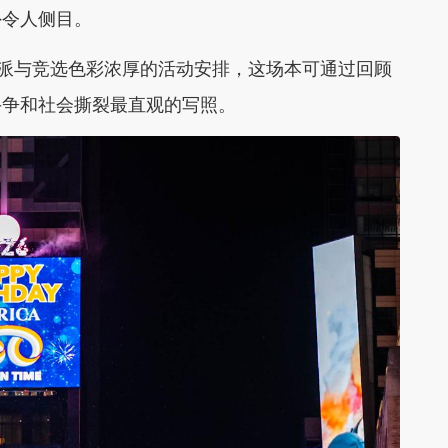
外令人侧目。
党派与竞选色彩浓厚的活动安排，这场本可通过回顾
斗争和社会撕裂最直观的写照。