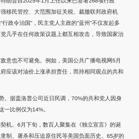
朗普自2025年1月上任以来已签署268项行政
加强移民管控、大范围加征关税、裁撤联邦政府机
行政令治国”，民主党人主政的“蓝州”不仅发起多
两党几乎在任何政策议题上都互相攻击，导致国家治
敌意也不可避免。例如，美国公共广播电视网5月
政府应该对油价上涨承担责任，而持相同观点的共和
态势。据盖洛普公司近日民调，70%的共和党人因身
这一比例仅为14%。
契机。6月下旬，数百人聚集在《独立宣言》的诞
隶制、屠杀和压迫原住民等美国负面历史。65岁的