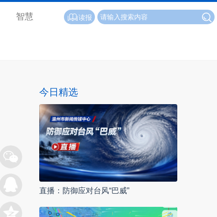
智慧
读报
今日精选
直播：防御应对台风“巴威”