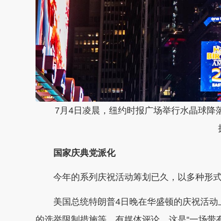
7月4日凌晨，纽约时报广场举行水晶球降
国家庆典党派化
今年的系列庆祝活动筹划已久，以多种形
美国总统特朗普4日晚在华盛顿的庆祝活动
的选举限制措施等。有媒体评论，这是“一场带