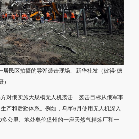
一居民区拍摄的导弹袭击现场。新华社发（彼得·德
摄）
乌方对俄实施大规模无人机袭击，袭击目标从俄军事
生产和后勤体系。例如，乌军6月使用无人机深入
00多公里、地处奥伦堡州的一座天然气精炼厂和一