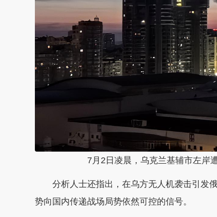
7月2日凌晨，乌克兰基辅市左岸
分析人士还指出，在乌方无人机袭击引发
势向国内传递战场局势依然可控的信号。