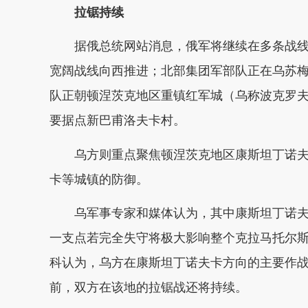
拉锯持续
据俄总统网站消息，俄军将继续在多条战
宽阔战线向西推进；北部集团军部队正在乌苏梅
队正朝顿涅茨克地区重镇红军城（乌称波克罗
要据点新巴甫洛夫卡村。
乌方则重点聚焦顿涅茨克地区康斯坦丁诺
卡等城镇的防御。
乌军事专家和媒体认为，其中康斯坦丁诺
一支点若完全失守将极大影响整个克拉马托尔斯
科认为，乌方在康斯坦丁诺夫卡方向的主要作
前，双方在该地的拉锯战还将持续。