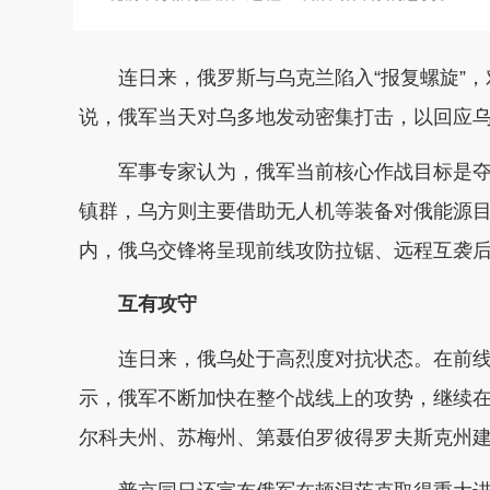
连日来，俄罗斯与乌克兰陷入“报复螺旋”
说，俄军当天对乌多地发动密集打击，以回应
军事专家认为，俄军当前核心作战目标是夺
镇群，乌方则主要借助无人机等装备对俄能源
内，俄乌交锋将呈现前线攻防拉锯、远程互袭
互有攻守
连日来，俄乌处于高烈度对抗状态。在前线
示，俄军不断加快在整个战线上的攻势，继续
尔科夫州、苏梅州、第聂伯罗彼得罗夫斯克州