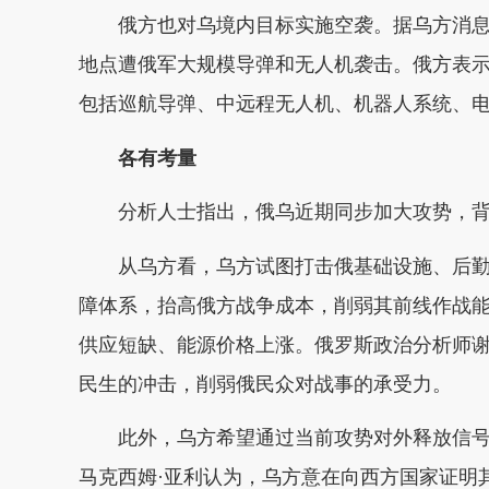
俄方也对乌境内目标实施空袭。据乌方消息
地点遭俄军大规模导弹和无人机袭击。俄方表示
包括巡航导弹、中远程无人机、机器人系统、
各有考量
分析人士指出，俄乌近期同步加大攻势，
从乌方看，乌方试图打击俄基础设施、后
障体系，抬高俄方战争成本，削弱其前线作战
供应短缺、能源价格上涨。俄罗斯政治分析师谢
民生的冲击，削弱俄民众对战事的承受力。
此外，乌方希望通过当前攻势对外释放信
马克西姆·亚利认为，乌方意在向西方国家证明