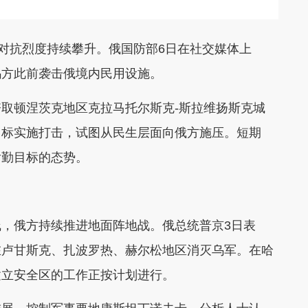
，对抗烈度持续攀升。俄国防部6日在社交媒体上
乌方此前袭击俄境内民用设施。
取顿涅茨克地区克拉马托尔斯克-斯拉维扬斯克城
目标实施打击，试图从民生层面向俄方施压。短期
后勤目标的态势。
，俄方持续推进地面阵地战。俄总统普京3日表
在卢甘斯克、扎波罗热、赫尔松地区消灭乌军。在哈
建立安全区的工作正按计划进行。