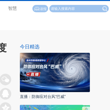
智慧
读报
度
今日精选
直播：防御应对台风“巴威”