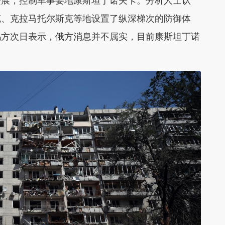
进展，控制军事要地康斯坦丁诺夫卡。分析人士认
克、克拉马托尔斯克等地设置了纵深梯次的防御体
乌方次日表示，俄方消息并不属实，目前康斯坦丁诺