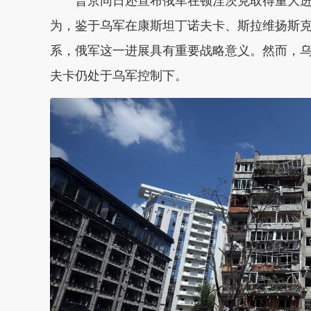
普京同日还宣布俄军在顿涅茨克取得重大
为，鉴于乌军在康斯坦丁诺夫卡、斯拉维扬斯
系，俄军这一进展具有重要战略意义。然而，
夫卡仍处于乌军控制下。