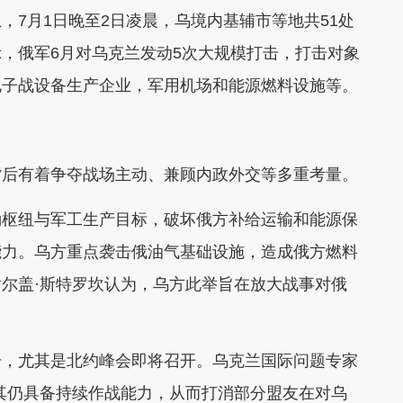
，7月1日晚至2日凌晨，乌境内基辅市等地共51处
，俄军6月对乌克兰发动5次大规模打击，打击对象
电子战设备生产企业，军用机场和能源燃料设施等。
背后有着争夺战场主动、兼顾内政外交等多重考量。
勤枢纽与军工生产目标，破坏俄方补给运输和能源保
能力。乌方重点袭击俄油气基础设施，造成俄方燃料
尔盖·斯特罗坎认为，乌方此举旨在放大战事对俄
号，尤其是北约峰会即将召开。乌克兰国际问题专家
其仍具备持续作战能力，从而打消部分盟友在对乌