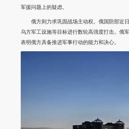
军援问题上的疑虑。
俄方则力求巩固战场主动权。俄国防部近日
乌方军工设施等目标进行数轮高强度打击。俄
表明俄方具备推进军事行动的能力和决心。