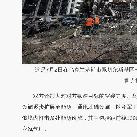
这是7月2日在乌克兰基辅市佩切尔斯基区
鲁克
双方还加大对对方纵深目标的空袭力度。
设施逐步扩展至能源、通讯基础设施，以及军工
俄境内打击多处能源设施，其中包括距前线12
座氦气厂。