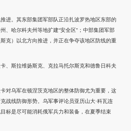
线推进。其东部集团军部队正沿扎波罗热地区东部的
州、哈尔科夫州等地扩建“安全区”；中部集团军部
夫斯克）以北方向推进，并正在争夺该地区防线的重
夫卡、斯拉维扬斯克、克拉马托尔斯克和德鲁日科夫
夫卡对乌军在顿涅茨克地区的整体防御尤为重要，这
克战线防御形势。乌军事评论员亚历山大·科瓦连
战目标是尽可能消耗俄军兵力和装备，在夏季结束