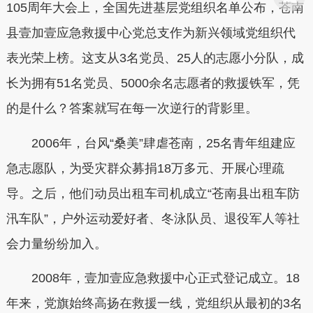
105周年大会上，全国先进基层党组织名单公布，苍南
县壹加壹应急救援中心党总支作为新兴领域党组织代
表光荣上榜。这支从3名党员、25人的志愿小分队，成
长为拥有51名党员、5000余名志愿者的救援铁军，凭
的是什么？答案就写在每一次逆行的背影里。
2006年，台风“桑美”肆虐苍南，25名青年组建应
急志愿队，为受灾群众募捐18万多元、开展心理疏
导。之后，他们动员出租车司机成立“苍南县出租车防
汛车队”，户外运动爱好者、冬泳队员、退役军人等社
会力量纷纷加入。
2008年，壹加壹应急救援中心正式登记成立。18
年来，党旗始终高扬在救援一线，党组织从最初的3名