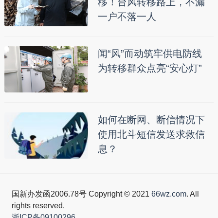
移！台风转移路上，不漏
一户不落一人
闻“风”而动筑牢供电防线
为转移群众点亮“安心灯”
如何在断网、断信情况下
使用北斗短信发送求救信
息？
国新办发函2006.78号 Copyright © 2021
66wz.com
. All
rights reserved.
浙ICP备09100296