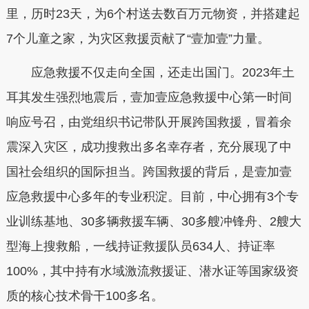
里，历时23天，为6个村送去数百万元物资，并搭建起
7个儿童之家，为灾区救援贡献了“壹加壹”力量。
应急救援不仅走向全国，还走出国门。2023年土
耳其发生强烈地震后，壹加壹应急救援中心第一时间
响应号召，由党组织书记带队开展跨国救援，冒着余
震深入灾区，成功搜救出多名幸存者，充分展现了中
国社会组织的国际担当。跨国救援的背后，是壹加壹
应急救援中心多年的专业积淀。目前，中心拥有3个专
业训练基地、30多辆救援车辆、30多艘冲锋舟、2艘大
型海上搜救船，一线持证救援队员634人、持证率
100%，其中持有水域激流救援证、潜水证等国家级资
质的核心技术骨干100多名。