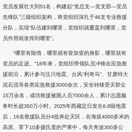
党员发展壮大到51名，构建起“党总支—党支部—党员
先锋队”三级组织架构，将党组织深扎于46支专业救援
分队，实现“队伍建到哪里，党组织就覆盖到哪里，党
员作用就发挥到哪里”。
“哪里有险情，哪里就有壹加壹的身影，哪里就有
党员的足迹。”18年来，党组织带领队员冲锋在应急救
援前沿，累计参与汶川地震、台风“利奇马”、甘肃特大
泥石流等各类应急救援3000余次，安全转移受灾群众
15万余名，成功救援被困人员7000余人，累计志愿服
务时长超350万小时。2025年西藏定日发生6.8级地震
后，16名救援队员分4批奔赴灾区，在海拔4000多米的
高原、零下10多摄氏度的严寒中，每天奔波300多公