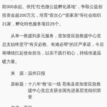
助300余起。依托“红色微公益孵化基地”，争取公益创
投资金超200万元，培育“壹次心”“壹家亲”等社会组织
21家，孵化特色服务项目25个。
从单一救援到多元服务，壹加壹应急救援中心党
总支始终坚守“有灾必救、有难必帮”的庄严承诺，今后
将继续扛起使命担当，以实干践行初心，持续传递温
暖力量。
来 源：温州日报
原标题：
十八年“救”在一线 苍南县壹加壹应急救
援中心党总支获全国先进基层党组织荣
誉