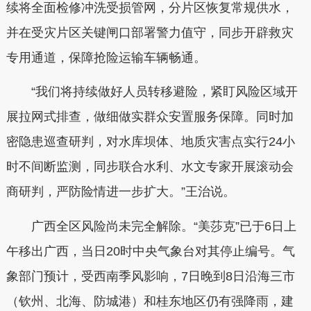
续将全面检修冲洗受损管网，分片区恢复常规供水，
并在受灾片区关键闸口部署警力值守，同步开辟救灾
专用通道，保障抢险运输车辆畅通。
“我们将持续做好人员转移避险，紧盯风险区域开
展拉网式排查，做细做实群众安置服务保障。同时加
密隐患巡查研判，对水库坝体、地质灾害点实行24小
时不间断监测，同步联合水利、水文专家开展滚动会
商研判，严防险情进一步扩大。”王治说。
广西全区风险尚未完全解除。“美莎克”已于6日上
午移出广西，当日20时中央气象台对其停止编号。气
象部门预计，受西南季风影响，7日晚到8日沿海三市
（钦州、北海、防城港）和桂东地区仍有强降雨，建