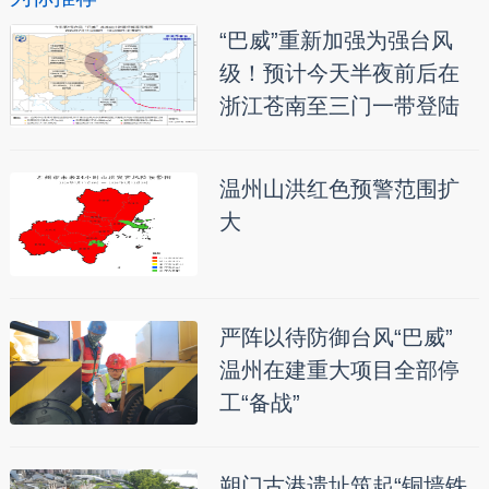
“巴威”重新加强为强台风
级！预计今天半夜前后在
浙江苍南至三门一带登陆
温州山洪红色预警范围扩
大
严阵以待防御台风“巴威”
温州在建重大项目全部停
工“备战”
朔门古港遗址筑起“铜墙铁