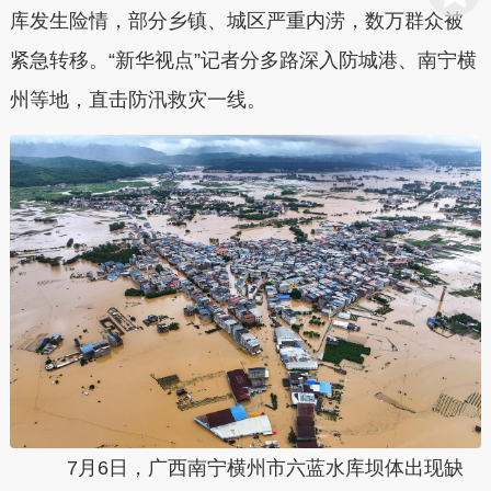
库发生险情，部分乡镇、城区严重内涝，数万群众被
紧急转移。“新华视点”记者分多路深入防城港、南宁横
州等地，直击防汛救灾一线。
7月6日，广西南宁横州市六蓝水库坝体出现缺