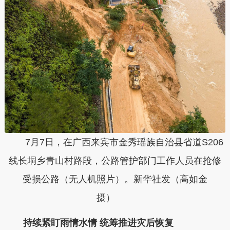
7月7日，在广西来宾市金秀瑶族自治县省道S206
线长垌乡青山村路段，公路管护部门工作人员在抢修
受损公路（无人机照片）。新华社发（高如金
摄）
持续紧盯雨情水情 统筹推进灾后恢复