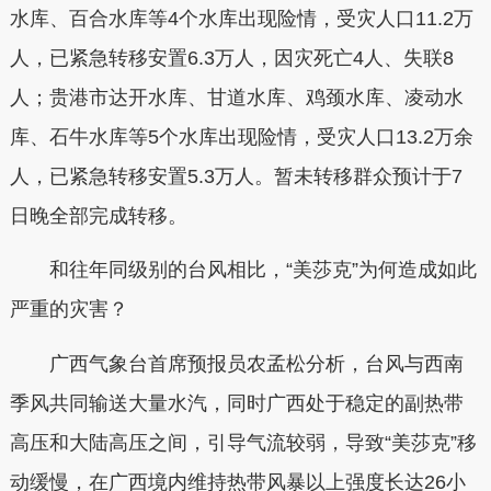
水库、百合水库等4个水库出现险情，受灾人口11.2万
人，已紧急转移安置6.3万人，因灾死亡4人、失联8
人；贵港市达开水库、甘道水库、鸡颈水库、凌动水
库、石牛水库等5个水库出现险情，受灾人口13.2万余
人，已紧急转移安置5.3万人。暂未转移群众预计于7
日晚全部完成转移。
和往年同级别的台风相比，“美莎克”为何造成如此
严重的灾害？
广西气象台首席预报员农孟松分析，台风与西南
季风共同输送大量水汽，同时广西处于稳定的副热带
高压和大陆高压之间，引导气流较弱，导致“美莎克”移
动缓慢，在广西境内维持热带风暴以上强度长达26小