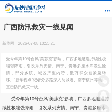
广西防汛救灾一线见闻
新华网
2026-07-08 10:55:21
受今年第10号台风“美莎克”影响，广西多地遭遇持续性极
端强降雨，引发系列灾情。南宁、贵港多座水库发生险
情，部分乡镇、城区严重内涝，数万群众被紧急转
移。“新华视点”记者分多路深入防城港、南宁横州等地，
直击防汛救灾一线。
受今年第10号台风“美莎克”影响，广西多地遭遇持
续性极端强降雨，引发系列灾情。南宁、贵港多座水