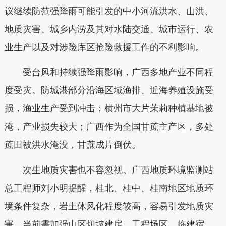
议继续防范强降雨可能引发的中小河流洪水、山洪、
地质灾害、城乡内涝及其对水陆交通、城市运行、农
业生产以及对涉险库区抢险救援工作的不利影响。
受台风和持续强降雨影响，广西多地产业不同程
度受灾。防城港部分沿海区域渔排、近海养殖设施受
损，渔业生产受到冲击；横州市大片茉莉种植基地被
淹，产业损失较大；广西作为全国甘蔗主产区，多处
蔗田被洪水淹没，甘蔗成片倒伏。
次生地质灾害也不容忽视。广西地质环境监测站
总工程师刘小明提醒，桂北、桂中、桂南地区地质环
境条件复杂，岩土体风化程度较高，容易引发地质灾
害。当前需加强山区切坡建房、工程场区、临建宿