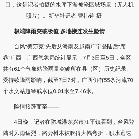
口，这是记者拍摄的水库下游被淹区域场景（无人机
照片）。新华社记者 曹祎铭 摄
极端降雨突破极值 多地接连发生险情
台风“美莎克”先后从海南及越南广宁登陆后“席
卷”广西。广西气象局统计显示，7月3日至5日，全区
共有61个气象站降雨量突破所在县（区）历史纪录。
受持续降雨影响，截至7日7时，广西仍有55条河流70
个水文站超警戒水位0.01米至7.46米。
险情接踵而至——
4日晚，记者在防城港东兴市江平镇看到，台风登
陆时风雨猛烈，路旁树木被吹得大幅弯折，积水迅速