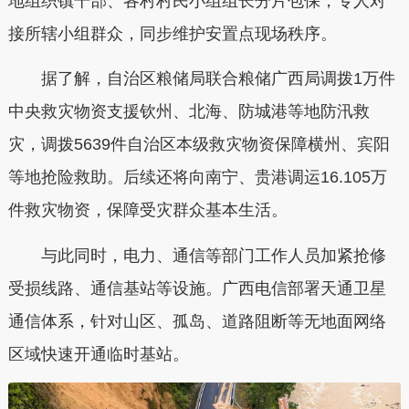
地组织镇干部、各村村民小组组长分片包保，专人对
接所辖小组群众，同步维护安置点现场秩序。
据了解，自治区粮储局联合粮储广西局调拨1万件
中央救灾物资支援钦州、北海、防城港等地防汛救
灾，调拨5639件自治区本级救灾物资保障横州、宾阳
等地抢险救助。后续还将向南宁、贵港调运16.105万
件救灾物资，保障受灾群众基本生活。
与此同时，电力、通信等部门工作人员加紧抢修
受损线路、通信基站等设施。广西电信部署天通卫星
通信体系，针对山区、孤岛、道路阻断等无地面网络
区域快速开通临时基站。