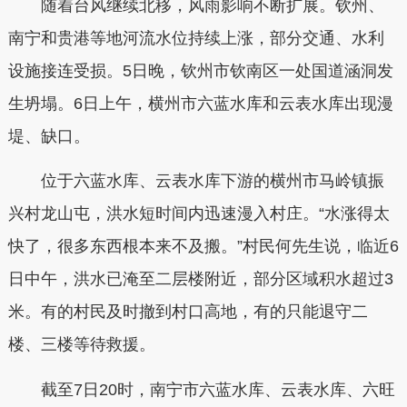
随着台风继续北移，风雨影响不断扩展。钦州、
南宁和贵港等地河流水位持续上涨，部分交通、水利
设施接连受损。5日晚，钦州市钦南区一处国道涵洞发
生坍塌。6日上午，横州市六蓝水库和云表水库出现漫
堤、缺口。
位于六蓝水库、云表水库下游的横州市马岭镇振
兴村龙山屯，洪水短时间内迅速漫入村庄。“水涨得太
快了，很多东西根本来不及搬。”村民何先生说，临近6
日中午，洪水已淹至二层楼附近，部分区域积水超过3
米。有的村民及时撤到村口高地，有的只能退守二
楼、三楼等待救援。
截至7日20时，南宁市六蓝水库、云表水库、六旺