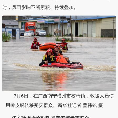
时，风雨影响不断累积、持续叠加。
7月6日，在广西南宁横州市校椅镇，救援人员使
用橡皮艇转移受灾群众。新华社记者 曹祎铭 摄