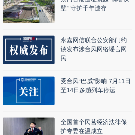
壁” 守护千年遗存
永嘉网信联合公安部门约
谈发布涉台风网络谣言网
民
受台风“巴威”影响 7月11日
至14日多趟列车停运
全国首个民营经济法律保
护专委在温成立