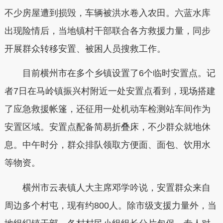
不少房屋遭到损毁，车辆被洪水卷入农田。六蓝水库
出现险情后，当地镇村干部联合各方救援力量，同步
开展群众转移安置、被困人员搜救工作。
目前横州市在多个乡镇设置了6个临时安置点。记
者7日在马岭镇振兴村附近一处安置点看到，现场搭建
了应急救援帐篷，还征用一处机动车检测站车间作为
安置区域。安置点配备简易折叠床，不少群众就地休
息。中午时分，群众排队领取方便面、面包、饮用水
等物资。
横州市云表镇人大主席邓学吟说，安置群众来自
周边多个村屯，现有约800人。除市级支援力量外，当