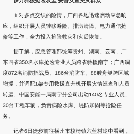
多方驰援抢险攻坚 妥善安置受灾群众
面对多点交织的险情，广西各地迅速启动应急响
应，组织开展人员转移避险、排涝清障、电力通信抢
修等工作，全力投入抢险救灾和灾后恢复。
据了解，应急管理部统筹贵州、湖南、云南、广
东四省350名水库抢险专业人员跨省驰援南宁；广西调
度872名消防指战员、186台消防车、88艘舟艇跨区域
增援，并调配1架专用救援直升机开展灾情巡查和人员
转运。中国安能一局南宁分公司出动140名专业人员、
30台工程车辆，负责病险水库、堤防加固等抢险任
务。
记者6日徒步前往横州市校椅镇六蓝村途中看到，