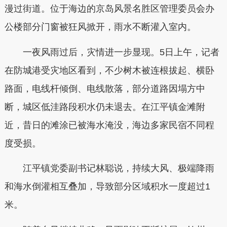
漫过街道。位于海边的京岛风景名胜区管理委员会办
公楼部分门窗被狂风掀开，雨水不断灌入室内。
一夜风雨过后，灾情进一步显现。5日上午，记者
在防城港受灾地区看到，不少树木被连根拔起、横卧
路面，电线杆倾倒、电线散落，部分道路因塌方中
断，城区低洼路段积水仍未退去。在江平镇金滩附
近，昔日的滩涂已被海水淹没，海边多家民宿不同程
度受损。
江平镇党委副书记林聪说，持续大风、极端降雨
和海水倒灌相互叠加，导致部分区域积水一度超过1
米。