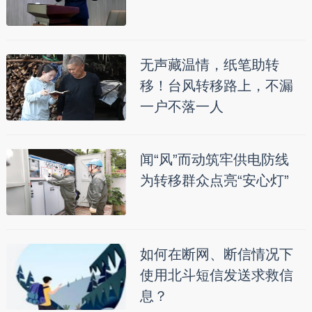
无声藏温情，纸笔助转
移！台风转移路上，不漏
一户不落一人
闻“风”而动筑牢供电防线
为转移群众点亮“安心灯”
如何在断网、断信情况下
使用北斗短信发送求救信
息？