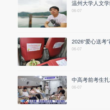
温州大学人文学
06-07
2026“爱心送
06-07
中高考前考生扎
06-07