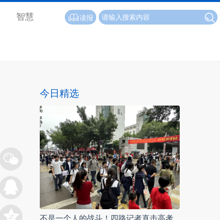
智慧
读报
今日精选
不是一个人的战斗！四路记者直击高考