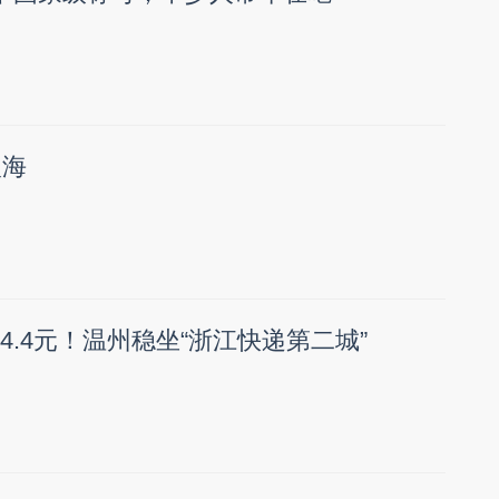
入海
364.4元！温州稳坐“浙江快递第二城”