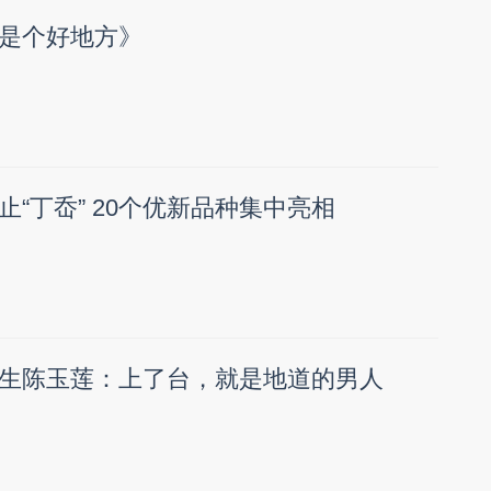
是个好地方》
“丁岙” 20个优新品种集中亮相
生陈玉莲：上了台，就是地道的男人