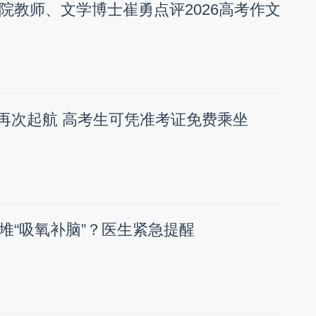
院教师、文学博士崔勇点评2026高考作文
考”再次起航 高考生可凭准考证免费乘坐
堆“吸氧补脑”？医生紧急提醒