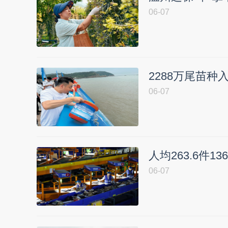
06-07
2288万尾苗种
06-07
人均263.6件1
06-07