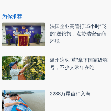
为你推荐
法国企业高管打15小时“飞
的”送锦旗，点赞瑞安营商
环境
温州这株“草”拿下国家级称
号，不少人常年在吃
2288万尾苗种入海