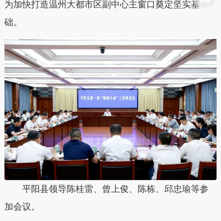
为加快打造温州大都市区副中心主窗口奠定坚实基
础。
平阳县领导陈桂雷、曾上俊、陈栋、邱忠瑜等参
加会议。