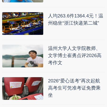
人均263.6件1364.4元！温
州稳坐“浙江快递第二城”
温州大学人文学院教师、
文学博士崔勇点评2026高
考作文
2026“爱心送考”再次起航
高考生可凭准考证免费乘
坐