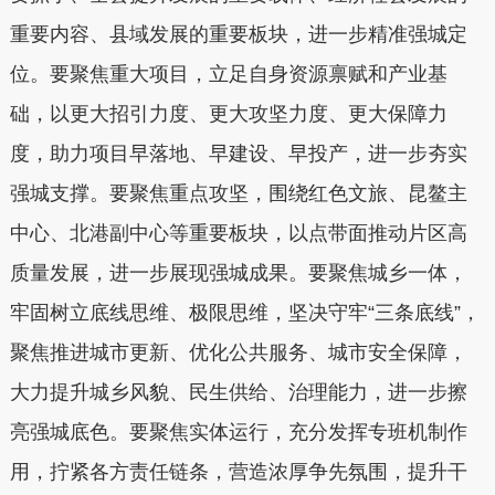
重要内容、县域发展的重要板块，进一步精准强城定
位。要聚焦重大项目，立足自身资源禀赋和产业基
础，以更大招引力度、更大攻坚力度、更大保障力
度，助力项目早落地、早建设、早投产，进一步夯实
强城支撑。要聚焦重点攻坚，围绕红色文旅、昆鳌主
中心、北港副中心‌‌等重要板块，以点带面推动片区高
质量发展，进一步展现强城成果。要聚焦城乡一体，
牢固树立底线思维、极限思维，坚决守牢“三条底线”，
聚焦推进城市更新、优化公共服务、城市安全保障，
大力提升城乡风貌、民生供给、治理能力，进一步擦
亮强城底色。要聚焦实体运行，充分发挥专班机制作
用，拧紧各方责任链条，营造浓厚争先氛围，提升干