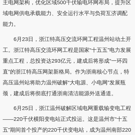
主电网架构，优化区域500千伏输电环网布局，提升区
域电网供电承载能力、安全运行水平与负荷互济调配
能力。
6月23日，浙江特高压交流环网工程温州站动土开
工。浙江特高压交流环网工程是国家“十五五”电力发展
重点工程，总投资达293亿元，建成后将形成“一环四
直”的浙江特高压网架新格局。作为浙南核心节点，特
高压温州站将助力温州破解“大电源、小电网”发展瓶
颈，建成后将彻底打通浙南清洁能源外送通道。
6月25日，浙江温州破解区域电网重载输变电工程
——220千伏横阳变电站正式投运。这是温州市“十五
五”期间首个投产的220千伏变电站，成为温州南部220