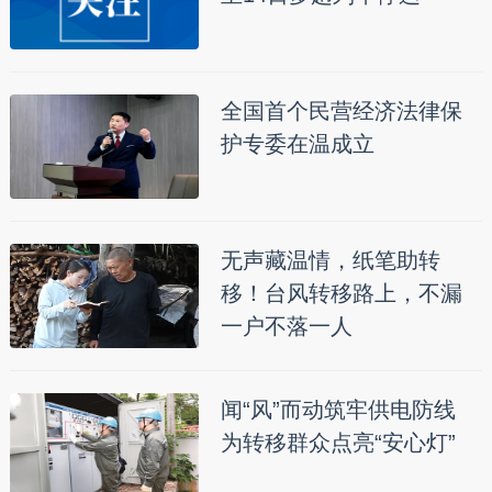
全国首个民营经济法律保
护专委在温成立
无声藏温情，纸笔助转
移！台风转移路上，不漏
一户不落一人
闻“风”而动筑牢供电防线
为转移群众点亮“安心灯”