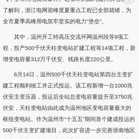
了解到，浙江电网迎峰度夏重点工程已全部就绪，为
全市夏季高峰用电筑牢坚实的电力“堡垒”。
其中，温州开工特高压交流环网温州段等9项工
程，投产500千伏天柱变电站扩建工程等14项工程，新
增变电容量312万千伏安、线路长度220公里。
6月14日，温州500千伏天柱变电站第四台主变扩
建工程顺利竣工并正式投运。该工程新增一台1000兆
伏安主变压器，投运后全站总变电容量提升至3750兆
伏安，天柱变电站由此成为温州地区变电容量最大的
枢纽变电站。作为温州市“十五五”期间首个建成投运的
500千伏主变扩建项目，此次扩容进一步完善浙南地区