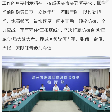
工作的重要指示精神，按照省委市委部署要求，抓住
当前防御窗口期，立足于早、着眼于防，以过硬担
当、饱满状态、最快速度，闻令而动、顶格防御、全
力应战，牢牢守住“三条底线”，坚决打赢防御台风“巴
威”这场大战大考。鹿城区领导何占宇、张伟、
俞俊、
周岷、
索朗旺青参加会议。