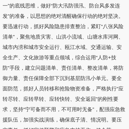
一”的底线思维，做好“防大汛防强汛、防台风多发连
发”的准备，以思想的绝对清醒确保行动的绝对坚决。
要迅速行动，抓好风险隐患排查整治，
紧盯“八张风险
清单”，聚焦地质灾害、山洪小流域、山塘水库河网、
城市内涝和城市安全运行、瓯江水域、交通运输、安
全生产、文化旅游等重点领域，综合运用“人防+技
防”手段，建立问题清单、责任清单、整改清单，将防
御力量、责任保障全部下沉到基层防汛小单元。
要全
面防范，抓好人员转移和抢险物资准备，
严格执行“应
转尽转、应转早转、应转快转、安全返回”的刚性要
求，坚持“宁可备而不用，不可用时无备”，配强应急救
援队伍，加强实战演练，确保底子清、情况明。
要压