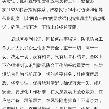
实责任，抓好宣传预警和应急支持工作，
健全落
实“1833”联合指挥体系，严格执行24小时值班和领导
带班制度，以“两直一白”的要求强化指挥调度与信息报
送，确保上情下达、下情上传畅通无阻。
鹿城
区委副书记、区长何占宇强调，防汛防台工
作关乎人民群众生命财产安全，重于一切、高于一
切、决定一切，没有如果、只有后果和结果。全区上
下必须深刻认识到防汛防台工作的极端重要性，把防
汛防台作为当前压倒一切的首要任务，杜绝麻痹思
想、侥幸心理，保持绝对清醒，确保万无一失、绝对
安全。要强化工作标准，在人员发动上凝心聚力、在
应急准备上群策群力、在风险隐患排查上不遗余力，