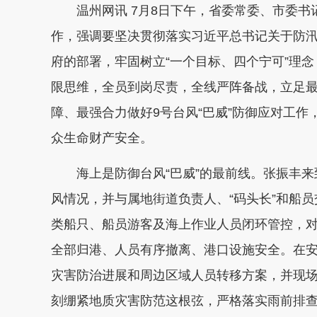
温州网讯 7月8日下午，省委常委、市委书
作，强调要坚决贯彻落实习近平总书记关于防
府的部署，牢固树立“一个目标、四个宁可”理念
限思维，全员到岗尽责，全线严阵备战，立足
障、最强合力做好9号台风“巴威”防御应对工
众生命财产安全。
海上是防御台风“巴威”的最前线。张振丰来
风情况，并与属地街道负责人、“码头长”和船
类船只、船员游客及海上作业人员闭环管控，
全部归港、人员有序撤离、港口设施安全。在
灾害防治进展和周边区域人员转移方案，并现
刻绷紧地质灾害防范这根弦，严格落实雨前排查