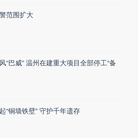
警范围扩大
风“巴威” 温州在建重大项目全部停工“备
起“铜墙铁壁” 守护千年遗存