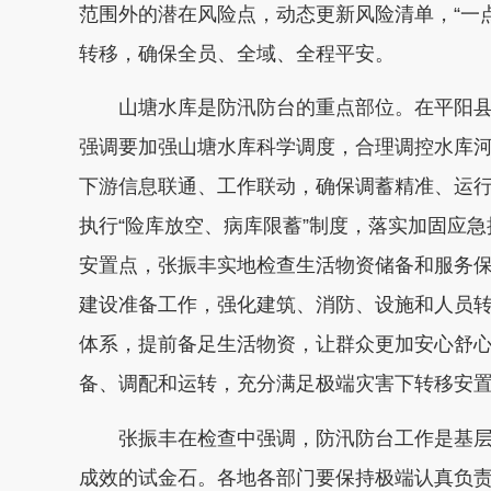
范围外的潜在风险点，动态更新风险清单，“一
转移，确保全员、全域、全程平安。
山塘水库是防汛防台的重点部位。在平阳县
强调要加强山塘水库科学调度，合理调控水库
下游信息联通、工作联动，确保调蓄精准、运
执行“险库放空、病库限蓄”制度，落实加固应
安置点，张振丰实地检查生活物资储备和服务
建设准备工作，强化建筑、消防、设施和人员
体系，提前备足生活物资，让群众更加安心舒
备、调配和运转，充分满足极端灾害下转移安
张振丰在检查中强调，防汛防台工作是基层
成效的试金石。各地各部门要保持极端认真负责