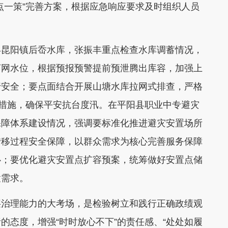
点一策”完善方案，根据应急响应要求及时组织人员
昆阳镇后岙水库，张振丰重点检查水库调蓄情况，
河网水位，根据预报预警提前预泄腾出库容，加强上
行安全；要点面结合开展山塘水库拉网式排查，严格
急措施，确保平安抗台度汛。在平阳县职业中专避灾
保障体系建设情况，强调要标准化推进避灾安置场所
转移过程安全保障，以群众需求为核心完善服务保障
心；要优化避灾安置点扩容预案，统筹做好安置点储
置需求。
治理能力的大考场，是检验树立和践行正确政绩观
的态度，增强“时时放心不下”的责任感、“处处如履