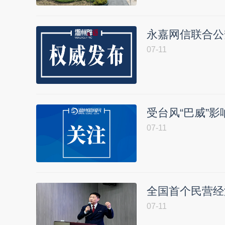
永嘉网信联合公
07-11
受台风“巴威”影
07-11
全国首个民营经
07-11