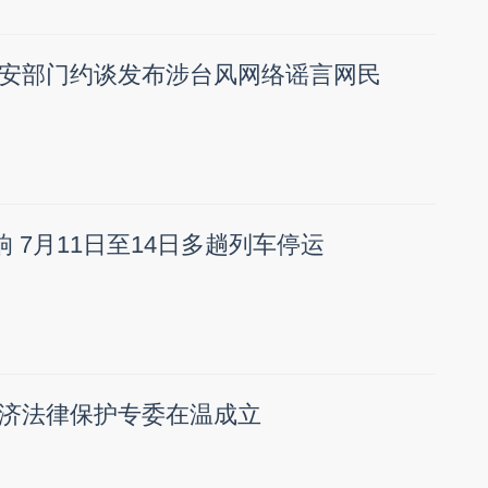
安部门约谈发布涉台风网络谣言网民
响 7月11日至14日多趟列车停运
济法律保护专委在温成立