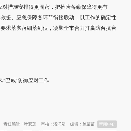
应对措施安排得更周密，把抢险备勤保障得更有
险救援、应急保障各环节衔接联动，以工作的确定性
署要求落实落细落到位，凝聚全市合力打赢防台抗台
风“巴威”防御应对工作
责任编辑：叶双莲
审核：潘涌燚
编辑：鲍苗苗
新闻中心