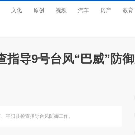
文化
原创
视频
汽车
房产
教育
指导9号台风“巴威”防
市、平阳县检查指导台风防御工作。