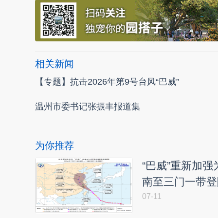
相关新闻
【专题】抗击2026年第9号台风“巴威”
温州市委书记张振丰报道集
为你推荐
“巴威”重新加
南至三门一带登
07-11