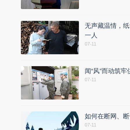
无声藏温情，纸
一人
07-11
闻“风”而动筑牢
07-11
如何在断网、断
07-11