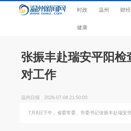
时政
温州
财经
健康
张振丰赴瑞安平阳检查
对工作
温州日报
2026-07-08 21:50:00
7月8日下午，省委常委、市委书记张振丰赴瑞安