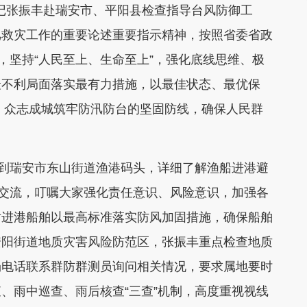
记张振丰赴瑞安市、平阳县检查指导台风防御工
汛救灾工作的重要论述重要指示精神，按照省委省政
，坚持“人民至上、生命至上”，强化底线思维、极
最不利局面落实最有力措施，以最佳状态、最优保
作，众志成城筑牢防汛防台的坚固防线，确保人民群
到瑞安市东山街道渔港码头，详细了解渔船进港避
员交流，叮嘱大家强化责任意识、风险意识，加强各
对进港船舶以最高标准落实防风加固措施，确保船舶
安阳街道地质灾害风险防范区，张振丰重点检查地质
场电话联系群防群测员询问相关情况，要求属地要时
、雨中巡查、雨后核查“三查”机制，高度重视视线