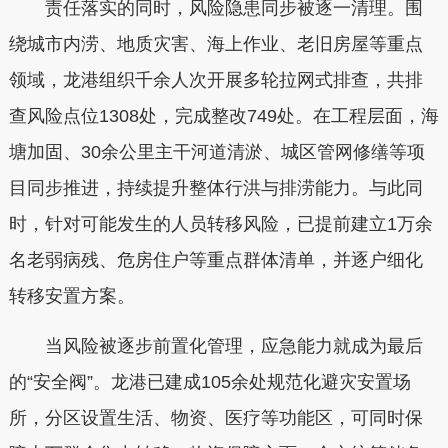
责任落实的同时，风险隐患同步被逐一清理。围
绕城市内涝、地质灾害、海上作业、老旧房屋等重点
领域，龙港组织千余人次开展多轮拉网式排查，共排
查风险点位1308处，完成整改749处。在工程层面，海
塘加固、30余公里主干河道清淤、城区管网修缮等项
目同步推进，持续提升整体行洪与排涝能力。与此同
时，针对可能发生的人员转移风险，已提前建立1万余
名老弱病残、危房住户等重点群体清单，并逐户细化
转移安置方案。
当风险被逐步前置化管理，应急能力就成为最后
的“安全阀”。龙港已建成105余处规范化避灾安置场
所，分区设置生活、物资、医疗等功能区，可同时保