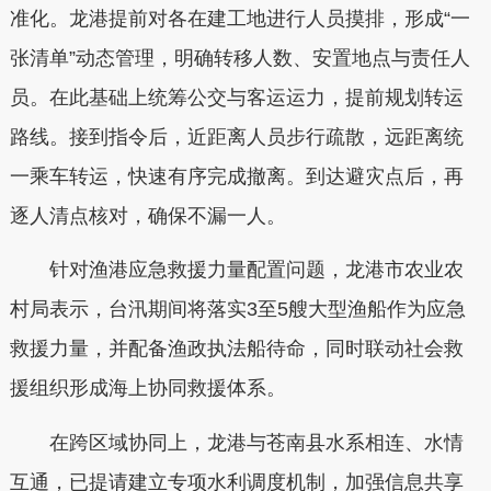
准化。龙港提前对各在建工地进行人员摸排，形成“一
张清单”动态管理，明确转移人数、安置地点与责任人
员。在此基础上统筹公交与客运运力，提前规划转运
路线。接到指令后，近距离人员步行疏散，远距离统
一乘车转运，快速有序完成撤离。到达避灾点后，再
逐人清点核对，确保不漏一人。
针对渔港应急救援力量配置问题，龙港市农业农
村局表示，台汛期间将落实3至5艘大型渔船作为应急
救援力量，并配备渔政执法船待命，同时联动社会救
援组织形成海上协同救援体系。
在跨区域协同上，龙港与苍南县水系相连、水情
互通，已提请建立专项水利调度机制，加强信息共享