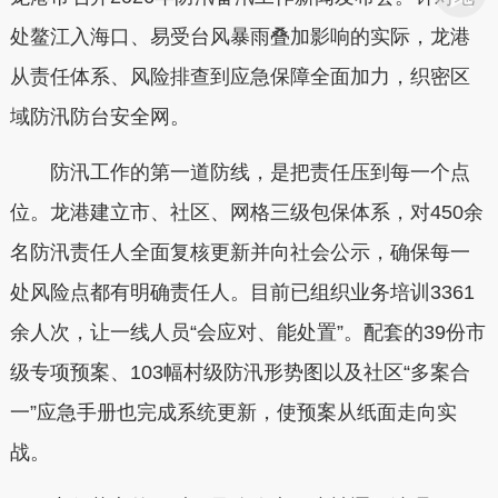
处鳌江入海口、易受台风暴雨叠加影响的实际，龙港
从责任体系、风险排查到应急保障全面加力，织密区
域防汛防台安全网。
防汛工作的第一道防线，是把责任压到每一个点
位。龙港建立市、社区、网格三级包保体系，对450余
名防汛责任人全面复核更新并向社会公示，确保每一
处风险点都有明确责任人。目前已组织业务培训3361
余人次，让一线人员“会应对、能处置”。配套的39份市
级专项预案、103幅村级防汛形势图以及社区“多案合
一”应急手册也完成系统更新，使预案从纸面走向实
战。