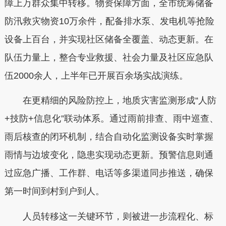
障上万群众集中转移。物资保障方面，全市统筹储备
防汛救灾物资10万余件，配备排水泵、发电机等抢险
设备上百台，并实现社区储备全覆盖、动态更新。在
队伍力量上，整合专业救援、社会力量及社区应急队
伍2000余人，上半年已开展百余场实战演练。
在更精细的风险防控上，地质灾害监测形成“人防
+技防+信息化”联动体系。通过雨前排查、雨中巡查、
雨后核查的闭环机制，结合自动化监测设备实时掌握
雨情与边坡变化，隐患实现动态更新。预警信息则通
过应急广播、工作群、电话等多渠道同步推送，确保
第一时间到村到户到人。
人员转移这一关键环节，则被进一步流程化、标