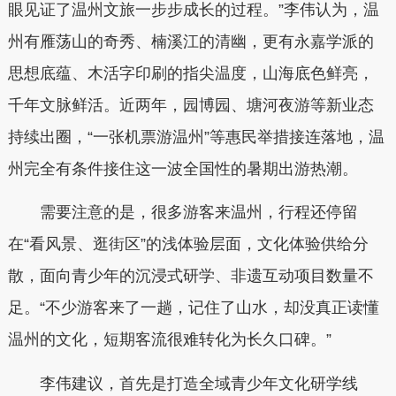
眼见证了温州文旅一步步成长的过程。”李伟认为，温
州有雁荡山的奇秀、楠溪江的清幽，更有永嘉学派的
思想底蕴、木活字印刷的指尖温度，山海底色鲜亮，
千年文脉鲜活。近两年，园博园、塘河夜游等新业态
持续出圈，“一张机票游温州”等惠民举措接连落地，温
州完全有条件接住这一波全国性的暑期出游热潮。
需要注意的是，很多游客来温州，行程还停留
在“看风景、逛街区”的浅体验层面，文化体验供给分
散，面向青少年的沉浸式研学、非遗互动项目数量不
足。“不少游客来了一趟，记住了山水，却没真正读懂
温州的文化，短期客流很难转化为长久口碑。”
李伟建议，首先是打造全域青少年文化研学线