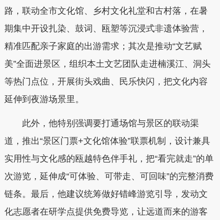
路，联动全市文化馆、乡村文化礼堂和古村落，在暑
期集中开设扎染、鼓词、瓯塑等沉浸式非遗体验营，
精准匹配亲子家庭的出游需求；其次是推动“文艺赋
美”全面进景区，组织本土文艺团队走进楠溪江、洞头
等热门点位，开展街头戏曲、民乐快闪，把文化内容
延伸到夜游场景里。
此外，他特别强调要打通场馆与景区的联动渠
道，推出“景区门票+文化馆体验”联票机制，设计兼具
实用性与文化感的瓯越特色伴手礼，把“看完就走”的单
次游览，延伸成“可体验、可带走、可回味”的完整消费
链条。最后，他建议统筹做好错峰游览引导，发动文
化志愿者在研学点提供免费导览，让远道而来的游客