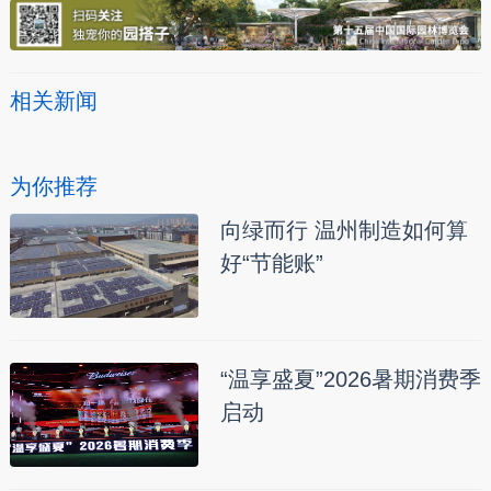
相关新闻
为你推荐
向绿而行 温州制造如何算
好“节能账”
“温享盛夏”2026暑期消费季
启动