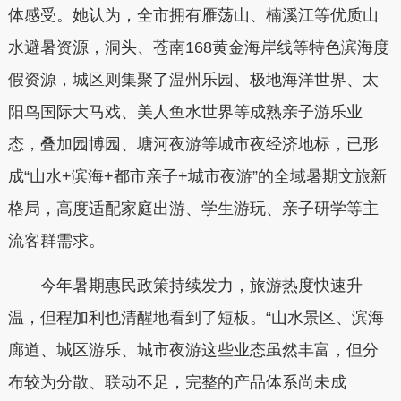
体感受。她认为，全市拥有雁荡山、楠溪江等优质山
水避暑资源，洞头、苍南168黄金海岸线等特色滨海度
假资源，城区则集聚了温州乐园、极地海洋世界、太
阳鸟国际大马戏、美人鱼水世界等成熟亲子游乐业
态，叠加园博园、塘河夜游等城市夜经济地标，已形
成“山水+滨海+都市亲子+城市夜游”的全域暑期文旅新
格局，高度适配家庭出游、学生游玩、亲子研学等主
流客群需求。
今年暑期惠民政策持续发力，旅游热度快速升
温，但程加利也清醒地看到了短板。“山水景区、滨海
廊道、城区游乐、城市夜游这些业态虽然丰富，但分
布较为分散、联动不足，完整的产品体系尚未成