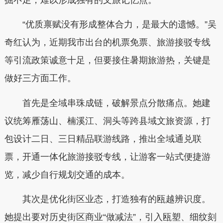
“优质禀赋没有形成整体合力，是最大的遗憾。”吴
奇红认为，近期我市出台的机票免票、旅游接驳专线
等引流政策诚意十足，但要接住暑期旅游热，关键是
做好三方面工作。
首先是全域串珠成链，破解景点分散痛点。她建
议统筹雁荡山、楠溪江、洞头等跨县域文旅资源，打
包设计二日、三日精品联游线路，推出全域通兑联
票，开通一体化旅游接驳专线，让游客一站式便捷游
览，减少自行规划交通的成本。
其次是优化街区业态，打造独有的瓯越辨识度。
她提出要对历史街区商业“做减法”，引入瓯塑、细纹刻