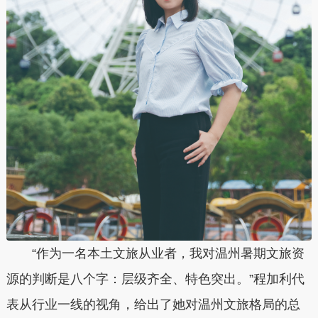
“作为一名本土文旅从业者，我对温州暑期文旅资
源的判断是八个字：层级齐全、特色突出。”程加利代
表从行业一线的视角，给出了她对温州文旅格局的总