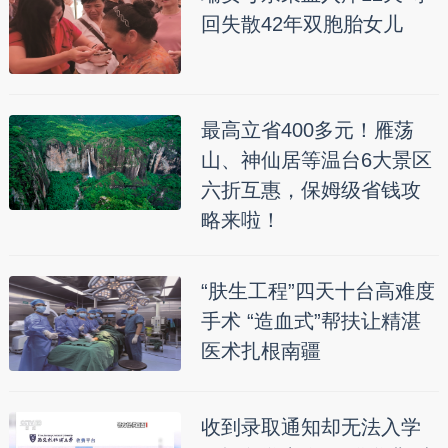
回失散42年双胞胎女儿
最高立省400多元！雁荡
山、神仙居等温台6大景区
六折互惠，保姆级省钱攻
略来啦！
“肤生工程”四天十台高难度
手术 “造血式”帮扶让精湛
医术扎根南疆
收到录取通知却无法入学