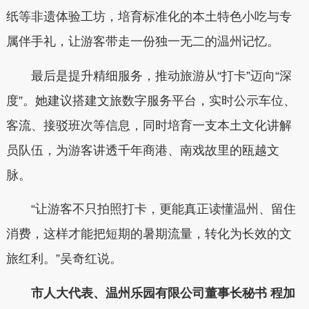
纸等非遗体验工坊，培育标准化的本土特色小吃与专
属伴手礼，让游客带走一份独一无二的温州记忆。
最后是提升精细服务，推动旅游从“打卡”迈向“深
度”。她建议搭建文旅数字服务平台，实时公示车位、
客流、接驳班次等信息，同时培育一支本土文化讲解
员队伍，为游客讲透千年商港、南戏故里的瓯越文
脉。
“让游客不只拍照打卡，更能真正读懂温州、留住
消费，这样才能把短期的暑期流量，转化为长效的文
旅红利。”吴奇红说。
市人大代表、温州乐园有限公司董事长秘书 程加