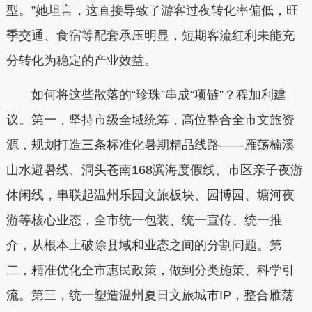
型。”她坦言，这直接导致了游客过夜转化率偏低，旺
季交通、食宿等配套承压明显，短期客流红利未能充
分转化为稳定的产业效益。
如何将这些散落的“珍珠”串成“项链”？程加利建
议。第一，坚持市级全域统筹，高位整合全市文旅资
源，规划打造三条标准化暑期精品线路——雁荡楠溪
山水避暑线、洞头苍南168滨海度假线、市区亲子夜游
休闲线，串联起温州乐园文旅板块、园博园、塘河夜
游等核心业态，全市统一包装、统一宣传、统一推
介，从根本上破除县域和业态之间的分割问题。第
二，精准优化全市惠民政策，做到分类施策、科学引
流。第三，统一塑造温州夏日文旅城市IP，整合雁荡