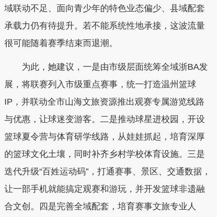
域联动不足、面向青少年的特色业态偏少、县域配套
承载力仍有待提升。若不能系统性地承接，这波流量
很可能随着赛季结束而退潮。
为此，她建议，一是由市级层面统筹全域浙BA发
展，将联赛列入市级重点赛事，统一打造温州篮球
IP，并联动全市山海文旅资源推出观赛专属游览线路
与优惠，让球迷变游客。二是推动球星进校园，开设
篮球夏令营与体育研学线路，从娃娃抓起，培育深厚
的篮球文化土壤，同时补齐乡村学校体育设施。三是
迭代升级“百姓运动码”，打通赛事、景区、交通数据，
让一部手机就能搞定观赛和游玩，并开发篮球非遗融
合文创。四是完善全域配套，培育赛事文旅专业人