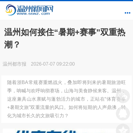
温州如何接住“暑期+赛事”双重热
潮？
温州都市报
2026-07-07 09:22:00
随着浙BA常规赛重燃战火，叠加即将到来的暑期旅游旺
季，呐喊与欢呼响彻赛场，山海与美食静候来客。温州，
这座兼具山水禀赋与蓬勃活力的城市，正站在“体育赛事
+暑期文旅”双重流量的风口。如何将短期的人声鼎沸，转
化为城市长久的文旅吸引力？