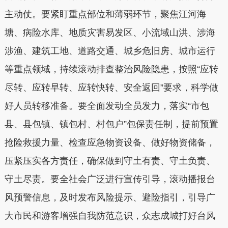
主动仗。要紧盯重点部位和薄弱环节，聚焦江河海
塘、病险水库、地质灾害易发区、小流域山洪、涉海
涉渔、建筑工地、道路交通、城乡危旧房、城市运行
等重点领域，持续滚动排查整治风险隐患，按照“应转
尽转、应转早转、应转快转、安全返回”要求，科学做
好人员转移准备。要全面发动全员发力，落实“市包
县、县包镇、镇包村、村包户”包保责任制，提前预置
抢险救援力量、检查应急物资设备、做好物资储备，
压紧压实各方责任，确保做到守土有责、守土负责、
守土尽责。要全社会广泛进行宣传引导，滚动播报台
风预警信息，及时发布风险提示、避险指引，引导广
大市民和游客增强自我防范意识，众志成城打好台风