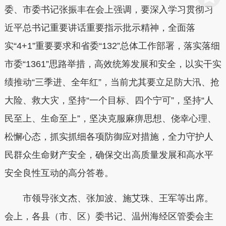
委、市委书记张振丰在会上强调，要深入学习贯彻习
近平总书记重要讲话重要指示批示精神，全面落
实“4+1”重要要求和省委“132”总体工作部署，落实落细
市委“1361”思路举措，高效统筹发展和安全，以实干实
绩推动“三季进、全年红”，当前尤其要立足防大汛、抢
大险、救大灾，坚持“一个目标、四个宁可”，坚持“人
民至上、生命至上”，坚决克服麻痹思想、侥幸心理、
松懈心态，抓实抓细各项防御应对措施，全力守护人
民群众生命财产安全，确保交出高质量发展和高水平
安全良性互动的高分答卷。
市领导张文杰、张加波、施艾珠、王军等出席。
会上，各县（市、区）委书记、温州海经区管委会主