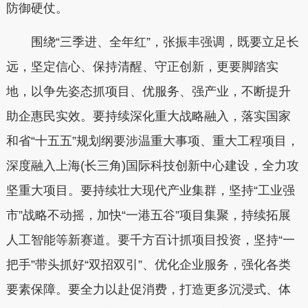
防御硬仗。
围绕“三季进、全年红”，张振丰强调，既要立足长
远，坚定信心、保持清醒、守正创新，更要脚踏实
地，以争先姿态抓项目、优服务、强产业，不断提升
助企惠民实效。要持续深化重大战略融入，落实国家
和省“十五五”规划纲要涉温重大事项、重大工程项目，
深度融入上海(长三角)国际科技创新中心建设，全力攻
坚重大项目。要持续壮大现代产业集群，坚持“工业强
市”战略不动摇，加快“一港五谷”项目集聚，持续拓展
人工智能等新赛道。要千方百计抓项目投资，坚持“一
把手”带头抓好“双招双引”、优化企业服务，强化各类
要素保障。要全力以赴促消费，打造更多沉浸式、体