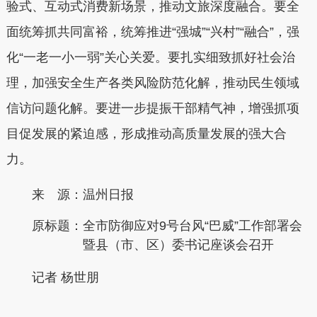
验式、互动式消费新场景，推动文旅深度融合。要全
面统筹抓共同富裕，统筹推进“强城”“兴村”“融合”，强
化“一老一小一弱”关心关爱。要扎实细致抓好社会治
理，加强安全生产各类风险防范化解，推动民生领域
信访问题化解。要进一步提振干部精气神，增强抓项
目促发展的紧迫感，形成推动高质量发展的强大合
力。
来 源：温州日报
原标题：
全市防御应对9号台风“巴威”工作部署会
暨县（市、区）委书记座谈会召开
记者 杨世朋
本文转自：
温州新闻网 66wz.com