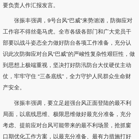
要负责人作汇报发言。
张振丰强调，9号台风“巴威”来势汹汹，防御应对
工作容不得丝毫马虎。全市各级各部门和广大党员干
部要以战斗姿态全力做好防台各项工作准备，充分认
识此次防御应对台风“巴威”的严峻性复杂性艰巨性，做
到思想上极端重视，坚决打好防汛防台大仗硬仗主动
仗，牢牢守住 “三条底线”，全力守护人民群众生命财
产安全。
张振丰强调，要立足超强台风正面登陆的最不利
局面，以底线思维、极限思维做好最充分准备，充分
考虑、提前应对台风可能带来的最不利场景，抢抓窗
口期优化工作方案，以最充分准备、最有力措施打好