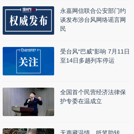
永嘉网信联合公安部门约
谈发布涉台风网络谣言网
民
受台风“巴威”影响 7月11日
至14日多趟列车停运
全国首个民营经济法律保
护专委在温成立
无声藏温情，纸笔助转