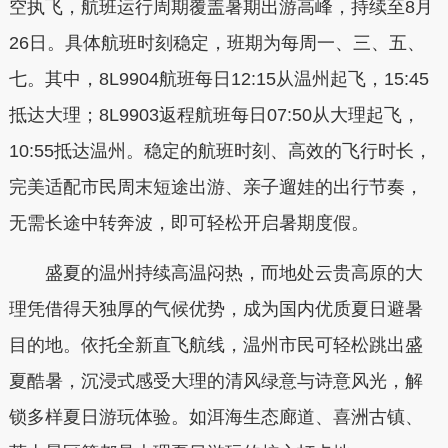
空执飞，航班运行周期覆盖暑期出游高峰，持续至8月
26日。具体航班时刻稳定，班期为每周一、三、五、
七。其中，8L9904航班每日12:15从温州起飞，15:45
抵达大理；8L9903返程航班每日07:50从大理起飞，
10:55抵达温州。稳定的航班时刻、高效的飞行时长，
完美适配市民周末短途出游、亲子遛娃的出行节奏，
无需长途中转奔波，即可轻松开启暑期度假。
盛夏的温州持续高温闷热，而地处云贵高原的大
理凭借得天独厚的气候优势，成为国内优质夏日避暑
目的地。依托全新直飞航线，温州市民可轻松跳出盛
夏酷暑，沉浸式感受大理的清风绿意与诗意风光，解
锁多样夏日游玩体验。如洱海生态廊道、喜洲古镇、