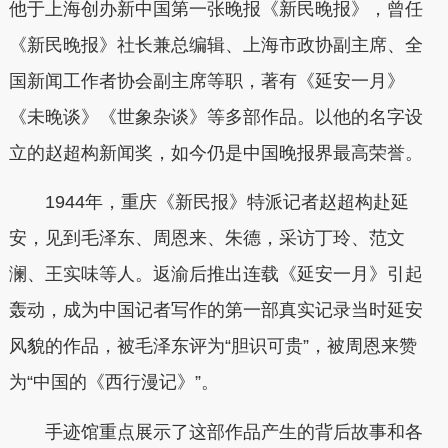
他于上海创办新中国第一张晚报《新民晚报》，曾任
《新民晚报》社长兼总编辑、上海市政协副主席、全
国新闻工作者协会副主席等职，著有《延安一月》
《未晚谈》《世象杂谈》等多部作品。以他的名字设
立的赵超构新闻奖，如今仍是中国晚报界最高荣誉。
1944年，重庆《新民报》特派记者赵超构赴延
安，见到毛泽东、周恩来、朱德，采访丁玲、范文
澜、王实味等人。返渝后推出连载《延安一月》引起
轰动，成为中国记者写作的第一部真实记录当时延安
风貌的作品，被毛泽东评为“胆识可贵”，被周恩来赞
为“中国的《西行漫记》”。
手迹馆重点展示了这部作品产生的背后故事和各