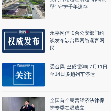
壁” 守护千年遗存
永嘉网信联合公安部门约
谈发布涉台风网络谣言网
民
受台风“巴威”影响 7月11日
至14日多趟列车停运
全国首个民营经济法律保
护专委在温成立