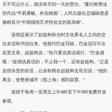
天不写点什么，就没有尽到一天的责任。”夏衍称赞这
些作品“平易通畅、朴实精炼”，人民出版社总编辑曾彦
修称其为“中国报纸艺术性短文的新高峰”。
该馆还展示了赵超构和当时文化界名人之间的交
往友谊和书信往来。他曾约巴金写稿，巴金说写不出
应景文章。赵超构说：“你只要说真话就行。”巴金感
慨：“提倡说真话的，不止我一个，还有赵超构。”正是
这些珍贵的友谊，让余秋雨在赵超构去世后说：“他的
离去，使整座城市（指上海）感到寂寞。”
该馆于每周一至周五上午9时至下午5时免费开放
参观。