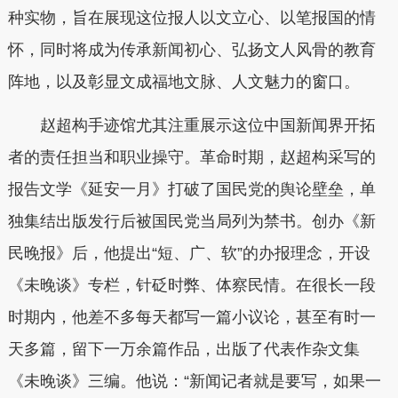
种实物，旨在展现这位报人以文立心、以笔报国的情
怀，同时将成为传承新闻初心、弘扬文人风骨的教育
阵地，以及彰显文成福地文脉、人文魅力的窗口。
赵超构手迹馆尤其注重展示这位中国新闻界开拓
者的责任担当和职业操守。革命时期，赵超构采写的
报告文学《延安一月》打破了国民党的舆论壁垒，单
独集结出版发行后被国民党当局列为禁书。创办《新
民晚报》后，他提出“短、广、软”的办报理念，开设
《未晚谈》专栏，针砭时弊、体察民情。在很长一段
时期内，他差不多每天都写一篇小议论，甚至有时一
天多篇，留下一万余篇作品，出版了代表作杂文集
《未晚谈》三编。他说：“新闻记者就是要写，如果一