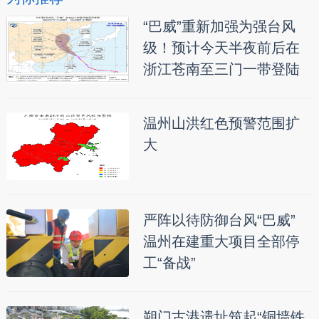
“巴威”重新加强为强台风
级！预计今天半夜前后在
浙江苍南至三门一带登陆
温州山洪红色预警范围扩
大
严阵以待防御台风“巴威”
温州在建重大项目全部停
工“备战”
朔门古港遗址筑起“铜墙铁