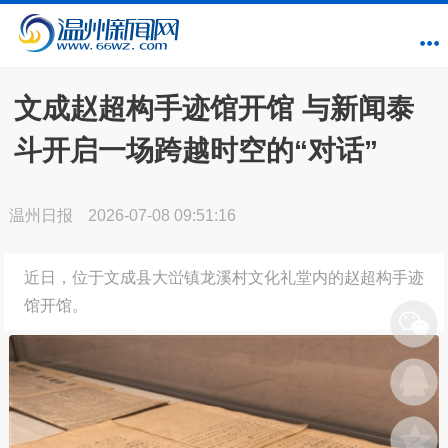
文成赵超构手迹馆开馆 与新闻泰
斗开启一场跨越时空的“对话”
温州日报
2026-07-08 09:51:16
近日，位于文成县大峃镇龙溪村文化礼堂内的赵超构手迹
馆开馆。