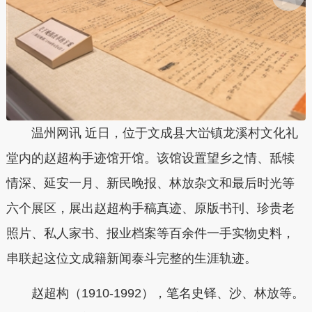
温州网讯 近日，位于文成县大峃镇龙溪村文化礼
堂内的赵超构手迹馆开馆。该馆设置望乡之情、舐犊
情深、延安一月、新民晚报、林放杂文和最后时光等
六个展区，展出赵超构手稿真迹、原版书刊、珍贵老
照片、私人家书、报业档案等百余件一手实物史料，
串联起这位文成籍新闻泰斗完整的生涯轨迹。
赵超构（1910-1992），笔名史铎、沙、林放等。