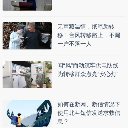
无声藏温情，纸笔助转
移！台风转移路上，不漏
一户不落一人
闻“风”而动筑牢供电防线
为转移群众点亮“安心灯”
如何在断网、断信情况下
使用北斗短信发送求救信
息？